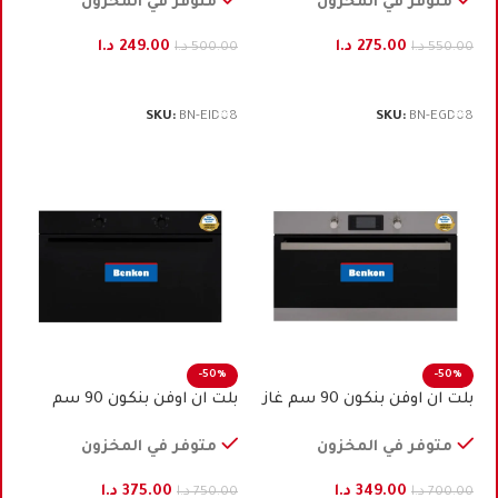
متوفر في المخزون
متوفر في المخزون
275.00
د.ا
249.00
د.ا
550.00
د.ا
500.00
د.ا
إضافة إلى السلة
إضافة إلى السلة
SKU:
BN-EID08
SKU:
BN-EGD08
-50%
-50%
بلت ان اوفن بنكون 90 سم غاز
بلت ان اوفن بنكون 90 ﺳﻢ
ستيل
كهرباء اسود
متوفر في المخزون
متوفر في المخزون
349.00
د.ا
375.00
د.ا
700.00
د.ا
750.00
د.ا