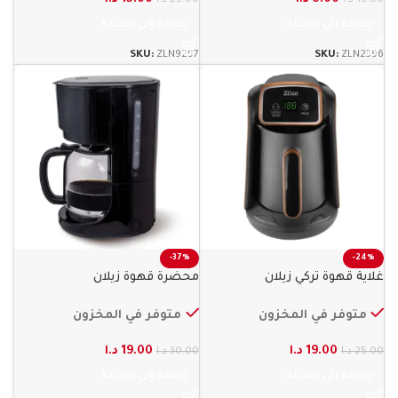
إضافة إلى السلة
إضافة إلى السلة
SKU:
ZLN9297
SKU:
ZLN2396
-37%
-24%
غلاية قهوة تركي زيلان
محضرة قهوة زيلان
متوفر في المخزون
متوفر في المخزون
19.00
د.ا
19.00
د.ا
25.00
د.ا
30.00
د.ا
إضافة إلى السلة
إضافة إلى السلة