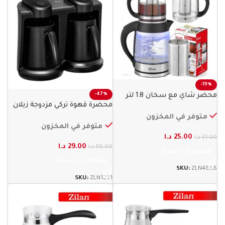
-19%
محضر شاي مع سخان 1.8 لتر
-47%
محضرة قهوة تركي مزدوجة زيلان
ماء زيلان
متوفر في المخزون
متوفر في المخزون
25.00
د.ا
31.00
د.ا
29.00
د.ا
55.00
د.ا
إضافة إلى السلة
إضافة إلى السلة
SKU:
ZLN4858
SKU:
ZLN1291