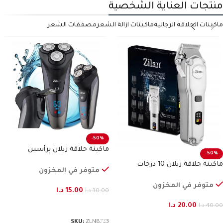
منتجات العناية الشخصية
ماكينات الحلاقة الرجالية
ماكينات ازالة الشعر
مصففات الشعر
-50%
ماكينة حلاقة زيلان برأسين
-50%
ماكينة حلاقة زيلان 10 درجات
متوفر في المخزون
متوفر في المخزون
15.00
د.ا
30.00
د.ا
20.00
د.ا
إضافة إلى السلة
40.00
د.ا
إضافة إلى السلة
SKU:
ZLN8733