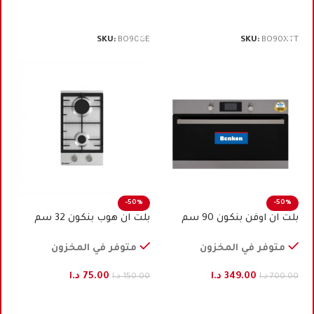
إضافة إلى السلة
إضافة إلى السلة
SKU:
BO90GE
SKU:
BO90XTT
-50%
-50%
بلت ان اوفن بنكون 90 ﺳﻢ
بلت ان هوب بنكون 32 سم
كهرباء ستيل
ستيل تركي
متوفر في المخزون
متوفر في المخزون
349.00
د.ا
75.00
د.ا
700.00
د.ا
150.00
د.ا
إضافة إلى السلة
إضافة إلى السلة