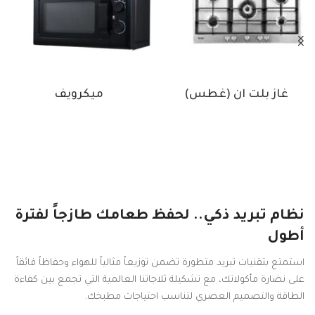
غاز بلت ان (غطس)
ميكرويف
نظام تبريد ذكي.. لحفظ طعامك طازجاً لفترة
أطول
استمتع بتقنيات تبريد متطورة تضمن توزيعاً مثالياً للهواء وحفاظاً فائقاً
على نضارة مأكولاتك، مع تشكيلة ثلاجاتنا العالمية التي تجمع بين كفاءة
الطاقة والتصميم العصري لتناسب احتياجات مطبخك.