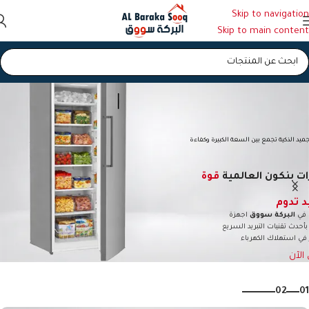
Skip to navigation
Skip to main content
ميد الذكية تجمع بين السعة الكبيرة وكفاءة
ات بنكون العالمية
قوة
 تدوم
 في
البركة سووق
اجهزة
حدث تقنيات التبريد السريع
 في استهلاك الكهرباء
الآن
02
01