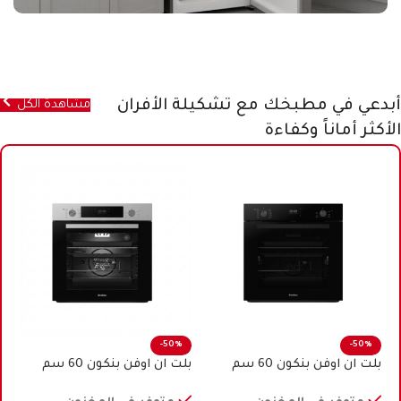
أبدعي في مطبخك مع تشكيلة الأفران
مشاهدة الكل
الأكثر أماناً وكفاءة
-50%
-50%
بلت ان اوفن بنكون 60 سم
بلت ان اوفن بنكون 60 سم
كهرباء اسود
كهرباء ستيل