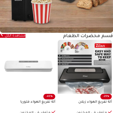
قسم محضرات الطعام
مشاهدة الكل
-40%
-29%
آلة تفريغ الهواء زيلان
آلة تفريغ الهواء فلوريا
متوفر في المخزون
متوفر في المخزون