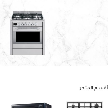
تكنولوجيا التنظيف
الذكي
تسوق الآن
أمان تام وكفاءة
عالية
طهي أسرع ونتائج مبهرة
أقسام المتجر
اشتري الآن