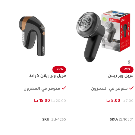
-25%
-29%
مزيل وبر زيلان
مزيل وبر زيلان 5 واط
متوفر في المخزون
متوفر في المخزون
5.00
د.ا
15.00
د.ا
7.00
د.ا
20.00
د.ا
إضافة إلى السلة
إضافة إلى السلة
SKU:
ZLN4265
SKU:
ZLN0201