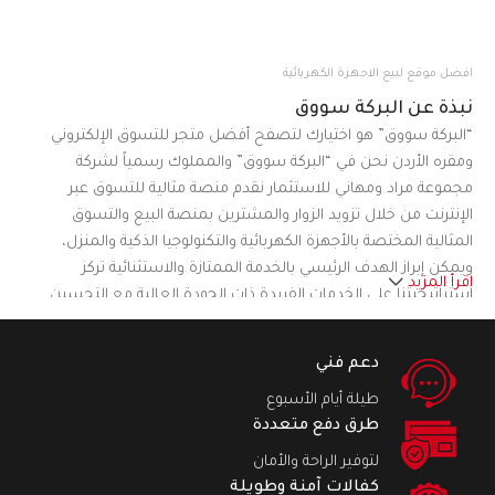
افضل موقع لبيع الاجهزة الكهربائية
نبذة عن البركة سووق
“البركة سووق” هو اختيارك لتصفح أفضل متجر للتسوق الإلكتروني
ومقره الأردن نحن في “البركة سووق” والمملوك رسمياً لشركة
مجموعة مراد ومهاني للاستثمار نقدم منصة مثالية للتسوق عبر
الإنترنت من خلال تزويد الزوار والمشترين بمنصة البيع والتسوق
المثالية المختصة بالأجهزة الكهربائية والتكنولوجيا الذكية والمنزل،
ويمكن إبراز الهدف الرئيسي بالخدمة الممتازة والاستثنائية تركز
اقرأ المزيد
استراتيجيتنا على الخدمات الفريدة ذات الجودة العالية مع التحسين
المستمر لتلبية احتياجات ورغبات العملاء المختلفة من خلال تقديم
العديد من المنتجات من الماركات العالمية ومن الوكيل أو المستورد
دعم فني
مباشرة في تصنيفات مختلفة مما يجعل موقعنا على شبكة الإنترنت
طيلة أيام الأسبوع
منصة للتسوق تركز على راحة العملاء.نسعى في “البركة سووق” لأن
طرق دفع متعددة
نكون منصة التسوق الرائدة والمميزة في الأردن
لتوفير الراحة والأمان
كفالات آمنة وطويلة