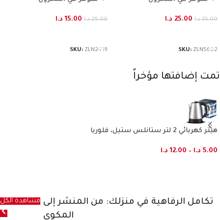
25.00
د.ا
15.00
د.ا
35.00
د.ا
25.00
د.ا
إضافة إلى السلة
إضافة إلى السلة
SKU:
ZLN2419
SKU:
ZLN5602
تمت إضافتها مؤخراً
هيتر كهربائي 2 لتر ستانلس ستيل، فلوريا
5.00
د.ا
–
12.00
د.ا
تكامل الرفاهية في منزلك: من المنشر إلى
مشاهدة الكل
المكوى