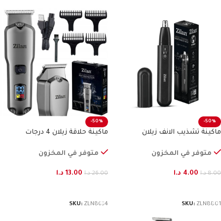
-50%
-50%
ماكينة تشذيب الانف زيلان
ماكينة حلاقة زيلان 4 درجات
متوفر في المخزون
متوفر في المخزون
4.00
د.ا
13.00
د.ا
8.00
د.ا
26.00
د.ا
إضافة إلى السلة
إضافة إلى السلة
SKU:
ZLN8634
SKU:
ZLN8801