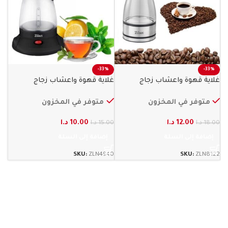
-33%
-33%
غلاية قهوة واعشاب زجاج
غلاية قهوة واعشاب زجاج
800 واط زيلان
600 وات زيلان
متوفر في المخزون
متوفر في المخزون
12.00
د.ا
10.00
د.ا
18.00
د.ا
15.00
د.ا
إضافة إلى السلة
إضافة إلى السلة
SKU:
ZLN4940
SKU:
ZLN8122