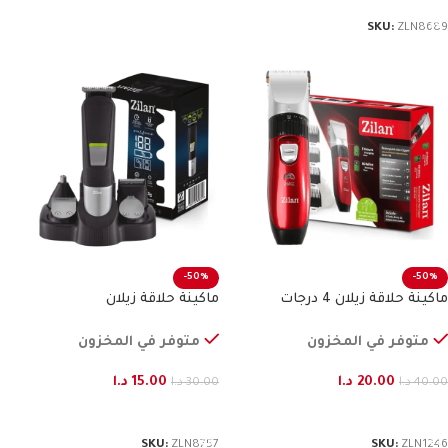
SKU:
ZLN8689
-50%
-50%
ماكينة حلاقة زيلان 4 درجات
ماكينة حلاقة زيلان
متوفر في المخزون
متوفر في المخزون
20.00
د.ا
15.00
د.ا
40.00
د.ا
30.00
د.ا
إضافة إلى السلة
إضافة إلى السلة
SKU:
ZLN8757
SKU:
ZLN1246