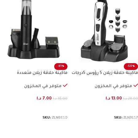
-61%
-50%
ماكينة حلاقة زيلان 5 رؤوس 5درجات
ماكينة حلاقة زيلان متعددة
الاستخدامات
متوفر في المخزون
متوفر في المخزون
13.00
د.ا
7.00
د.ا
26.00
د.ا
18.00
د.ا
إضافة إلى السلة
إضافة إلى السلة
SKU:
ZLN8950
SKU:
ZLN3857