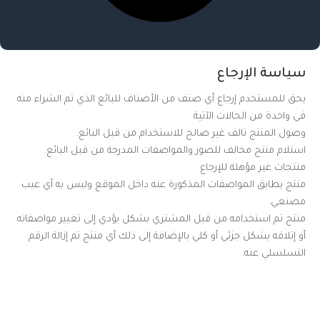
سياسة الإرجاع
يحق للمستخدم إرجاع أي صنف من الأصناف للبائع الذي تم الشراء منه
في واحدة من الحالات الآتية
وصول المنتج تالف غير صالح للاستخدام من قبل البائع.
استلام منتج مخالف للصور والمواصفات المدرجة من قبل البائع.
منتجات غير مؤهلة للإرجاع
منتج يطابق المواصفات المذكورة عنه داخل الموقع وليس به أي عيب
مصنعي.
منتج تم استخدامه من قبل المشتري بشكل يؤدي إلى تغيير مواصفاته
أو إتلافه بشكل جزئي أو كلي بالإضافة إلى ذلك أي منتج تم إزالة الرقم
التسلسلي عنه.