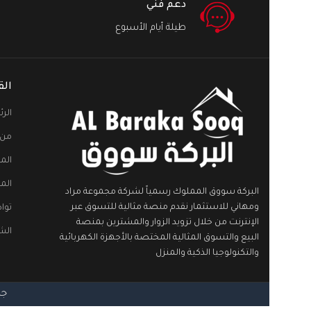
دعم فني
طيلة أيام الأسبوع
الق
الر
من 
الم
الم
البركة سووق المملوك رسمياً لشركة مجموعة مراد
ومهاني للاستثمار نقدم منصة مثالية للتسوق عبر
توا
الإنترنت من خلال تزويد الزوار والمشترين بمنصة
الش
البيع والتسوق المثالية المختصة بالأجهزة الكهربائية
والتكنولوجيا الذكية والمنزل
جمي