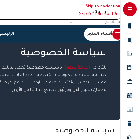
Skip to navigation
Skip to main content
اختر القسم
أقسام المتجر
الرئيسي
سياسة الخصوصية
نلتزم في
البركة سووق
بـ سياسة خصوصية تحمي بياناتك بأعل
حيث يتم استخدام معلوماتك الشخصية فقط لغايات تحسين 
عمليات التوصيل؛ ونؤكد لك عدم مشاركة بياناتك مع أي طر
لضمان تسوق آمن وموثوق لجميع عملائنا في الأردن.
سياسة الخصوصية