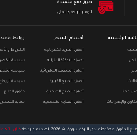
طرق دفع متعددة
لتوفير الراحة والأمان
ائمة الرئيسية
أقسام المتجر
روابط مفيدة
ئيسية
أجهزة التبريد الكهربائية
الشروط والأحك
نحن
أجهزة التدفئة المنزلية
سياسة الخصو
تجر
أجهزة التنظيف الكهربائية
سياسة الشحن
قالات
أجهزة الطبخ الكبيرة
سياسة الإرجاع
صل معنا
أجهزة الطبخ الصغيرة
حقوق الطبع
كاوي والإقتراحات
أجهزة العناية الشخصية
حماية المشتري
ع الحقوق محفوظة لدى البركة سووق © 2026. تصميم وبرمجة
كيان للتكنول