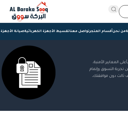
ة
من نحن
أقسام المتجر
تواصل معنا
تقسيط الأجهزة الكهربائية
صيانة الأجهزة 
ى المعايير الأمنية،
تجربة التسوق وإتمام
ف ثالث دون موافقتك،