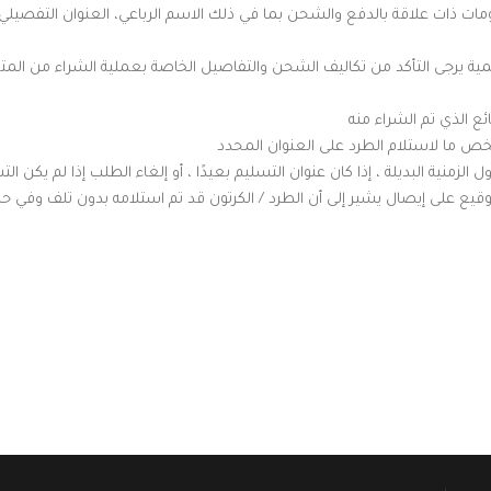
مات ذات علاقة بالدفع والشحن بما في ذلك الاسم الرباعي، العنوان التفصيلي
شمية يرجى التأكد من تكاليف الشحن والتفاصيل الخاصة بعملية الشراء من المتج
خص ما لاستلام الطرد على العنوان المحدد
منية البديلة ، إذا كان عنوان التسليم بعيدًا ، أو إلغاء الطلب إذا لم يكن الت
 على إيصال يشير إلى أن الطرد / الكرتون قد تم استلامه بدون تلف وفي حال