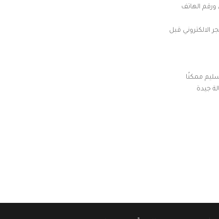
 ورقم الهاتف
ر الالكتروني قبل
سليم ممكنًا
ة جيدة