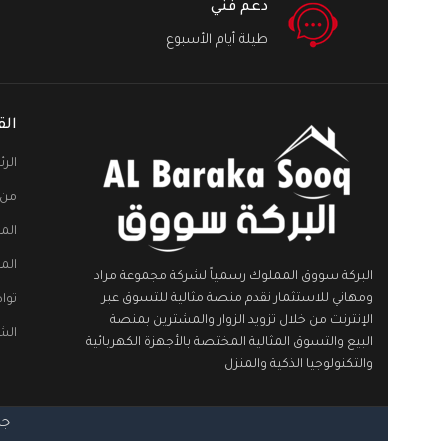
دعم فني
طيلة أيام الأسبوع
الق
الر
من 
الم
الم
البركة سووق المملوك رسمياً لشركة مجموعة مراد
ومهاني للاستثمار نقدم منصة مثالية للتسوق عبر
توا
الإنترنت من خلال تزويد الزوار والمشترين بمنصة
الش
البيع والتسوق المثالية المختصة بالأجهزة الكهربائية
والتكنولوجيا الذكية والمنزل
جمي