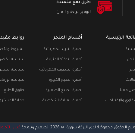
طرق دفع متعددة
لتوفير الراحة والأمان
ائمة الرئيسية
أقسام المتجر
روابط مفيدة
ئيسية
أجهزة التبريد الكهربائية
الشروط والأحك
نحن
أجهزة التدفئة المنزلية
سياسة الخصو
تجر
أجهزة التنظيف الكهربائية
سياسة الشحن
قالات
أجهزة الطبخ الكبيرة
سياسة الإرجاع
صل معنا
أجهزة الطبخ الصغيرة
حقوق الطبع
كاوي والإقتراحات
أجهزة العناية الشخصية
حماية المشتري
ع الحقوق محفوظة لدى البركة سووق © 2026. تصميم وبرمجة
كيان للتكنول