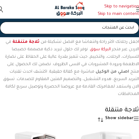
Skip to navigation
Skip to main content
الرئيسية
/
ثلاجة متنقلة
اجعل رحلاتك اكثر راحة وانتعاشا مع افضل تشكيلة من
ثلاجة متنقلة
في
الاردن عبر متجر
البركة سوق
. نوفر لك حلول تبريد ذكية مصممة خصيصا
للسيارات، الرحلات، والتخييم، حيث تتميز بقدرة عالية على الحفاظ على نضارة
الاطعمة وبرودة المشروبات في اقسى الظروف. نضمن لك الحصول على
منتج
اصلي من الوكيل
مباشرة مع كفالة حقيقية. اكتشف احدث تقنيات
التبريد السريع، هدوء التشغيل، والتصميم المتين المقاوم للصدمات. تسوق
الان واستعد لمغامرتك القادمة مع عروضنا الحصرية وتوصيل سريع لكافة
المحافظات
ثلاجة متنقلة
Show sidebar