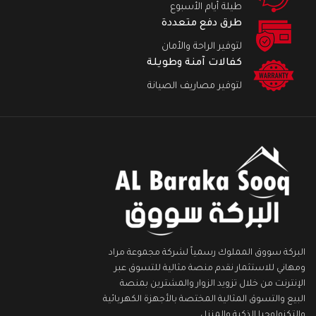
طيلة أيام الأسبوع
طرق دفع متعددة
لتوفير الراحة والأمان
كفالات آمنة وطويلة
لتوفير مصاريف الصيانة
البركة سووق المملوك رسمياً لشركة مجموعة مراد
ومهاني للاستثمار نقدم منصة مثالية للتسوق عبر
الإنترنت من خلال تزويد الزوار والمشترين بمنصة
البيع والتسوق المثالية المختصة بالأجهزة الكهربائية
والتكنولوجيا الذكية والمنزل