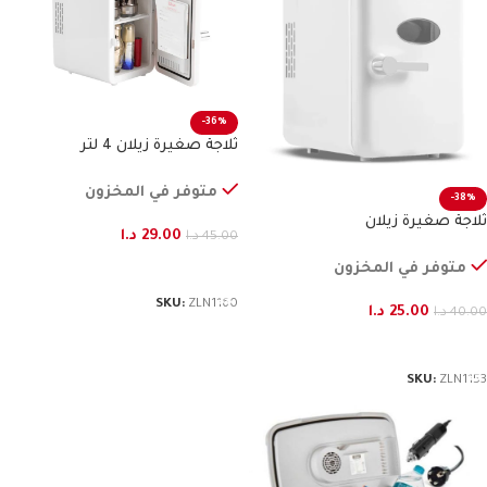
-36%
ثلاجة صغيرة زيلان 4 لتر
متوفر في المخزون
-38%
ثلاجة صغيرة زيلان
29.00
د.ا
45.00
د.ا
متوفر في المخزون
إضافة إلى السلة
SKU:
ZLN1160
25.00
د.ا
40.00
د.ا
إضافة إلى السلة
SKU:
ZLN1153