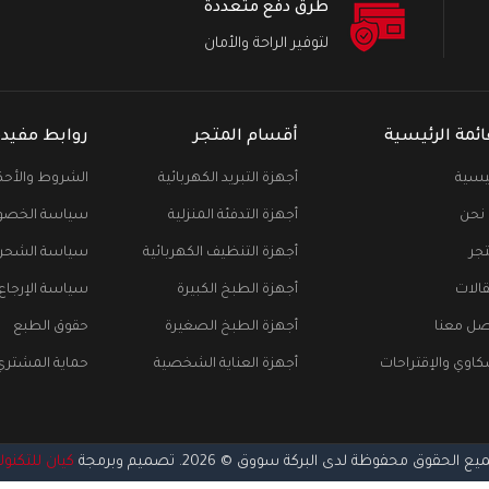
طرق دفع متعددة
لتوفير الراحة والأمان
ائمة الرئيسية
أقسام المتجر
روابط مفيدة
ئيسية
أجهزة التبريد الكهربائية
الشروط والأحك
نحن
أجهزة التدفئة المنزلية
سياسة الخصو
تجر
أجهزة التنظيف الكهربائية
سياسة الشحن
قالات
أجهزة الطبخ الكبيرة
سياسة الإرجاع
صل معنا
أجهزة الطبخ الصغيرة
حقوق الطبع
كاوي والإقتراحات
أجهزة العناية الشخصية
حماية المشتري
ع الحقوق محفوظة لدى البركة سووق © 2026. تصميم وبرمجة
كيان للتكنول