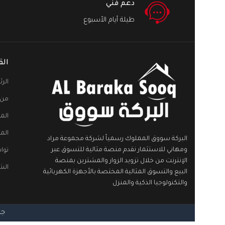
دعم فني
طيلة أيام الأسبوع
الق
الر
من 
الم
الم
البركة سووق المملوك رسمياً لشركة مجموعة مراد
ومهاني للاستثمار نقدم منصة مثالية للتسوق عبر
توا
الإنترنت من خلال تزويد الزوار والمشترين بمنصة
الش
البيع والتسوق المثالية المختصة بالأجهزة الكهربائية
والتكنولوجيا الذكية والمنزل
جمي