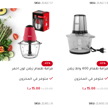
SKU:
ZLN2757
SKU:
ZLN2793
-40%
-40%
فرامة طعام 400 واط زيلان
فرامة طعام زيلان لون احمر
متوفر في المخزون
متوفر في المخزون
15.00
د.ا
15.00
د.ا
25.00
د.ا
25.00
د.ا
إضافة إلى السلة
إضافة إلى السلة
SKU:
ZLN5619
SKU:
ZLN3898