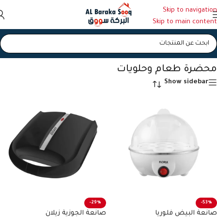
Skip to navigation
Skip to main content
الرئيسية
/
محضرة طعام وحلويات
/
الصفحة 3
محضرة طعام وحلويات
Show sidebar
-29%
-53%
صانعة البيض فلوريا
صانعة الجوزية زيلان