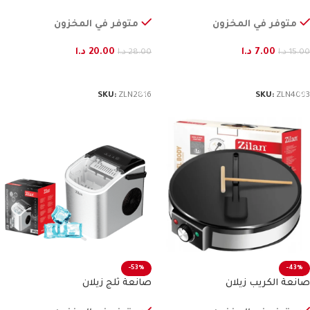
متوفر في المخزون
متوفر في المخزون
7.00
د.ا
20.00
د.ا
15.00
د.ا
28.00
د.ا
إضافة إلى السلة
إضافة إلى السلة
SKU:
ZLN2816
SKU:
ZLN4093
-53%
-43%
صانعة الكريب زيلان
صانعة ثلج زيلان