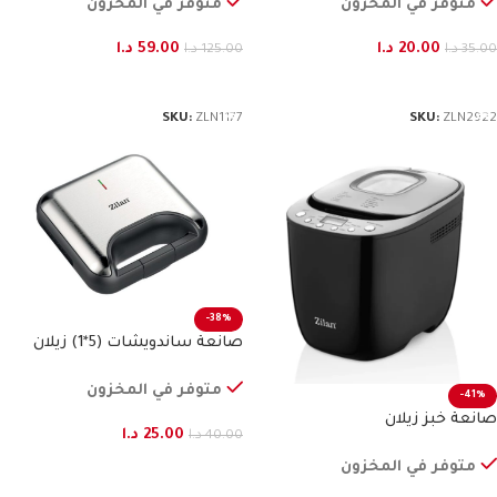
متوفر في المخزون
متوفر في المخزون
20.00
د.ا
59.00
د.ا
35.00
د.ا
125.00
د.ا
إضافة إلى السلة
إضافة إلى السلة
SKU:
ZLN1177
SKU:
ZLN2922
-38%
صانعة ساندويشات (5*1) زيلان
متوفر في المخزون
-41%
صانعة خبز زيلان
25.00
د.ا
40.00
د.ا
متوفر في المخزون
إضافة إلى السلة