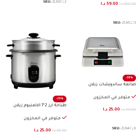
SKU:
ZLN3932
59.00
د.ا
100.00
د.ا
إضافة إلى السلة
SKU:
ZLN5213
-38%
صانعة ساندويشات زيلان
متوفر في المخزون
-29%
طباخة ارز 2*1 الالمنيوم زيلان
25.00
د.ا
40.00
د.ا
متوفر في المخزون
إضافة إلى السلة
SKU:
ZLN4728
25.00
د.ا
35.00
د.ا