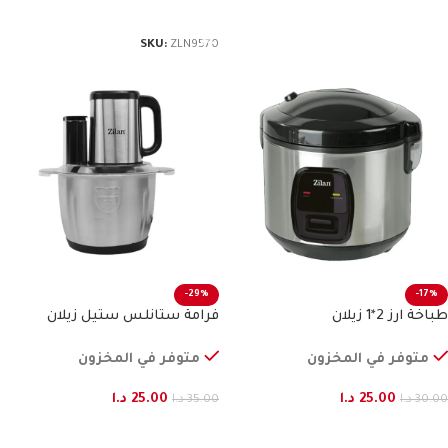
إضافة إلى السلة
SKU:
ZLN9570
-29%
-17%
طباخة ارز 2*1 زيلان
فرامة ستانلس ستيل زيلان
متوفر في المخزون
متوفر في المخزون
25.00
د.ا
25.00
د.ا
30.00
د.ا
35.00
د.ا
إضافة إلى السلة
إضافة إلى السلة