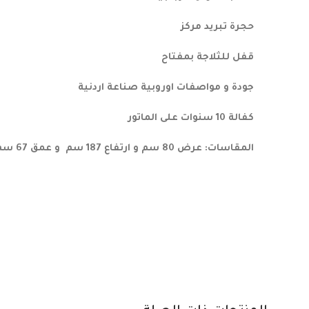
حجرة تبريد مركز
قفل للثلاجة بمفتاح
جودة و مواصفات اوروبية صناعة اردنية
كفالة 10 سنوات على الماتور
المقاسات: عرض 80 سم و ارتفاع 187 سم و عمق 67 سم