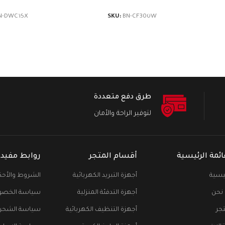
N-DWC15X
SKU:
BN-CF300W
طرق دفع متعددة
لتوفير الراحة والأمان
ائمة الرئيسية
أقسام المتجر
روابط مفيدة
ئيسية
أجهزة التبريد الكهربائية
الشروط والأحك
نحن
أجهزة التدفئة المنزلية
سياسة الخصو
تجر
أجهزة التنظيف الكهربائية
سياسة الشحن