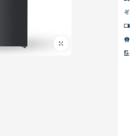
Click to enlarge