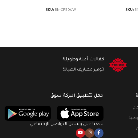
SKU:
BN-CF500W
SKU:
B
كفالات آمنة وطويلة
لتوفير مصاريف الصيانة
حمل تتطبيق البركة سوق
ام
صية
تابعنا على وسائل التواصل الإجتماعي