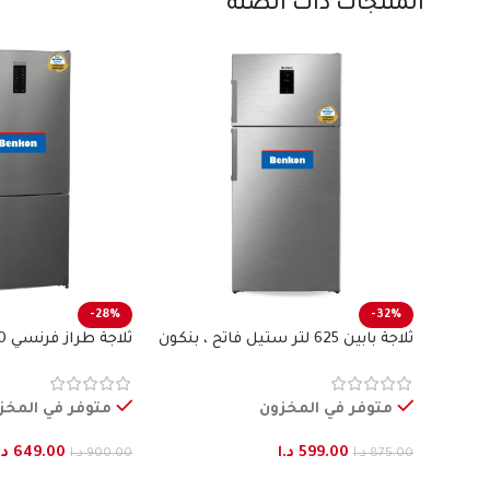
المنتجات ذات الصلة
-28%
-32%
ثلاجة بابين 625 لتر ستيل فاتح ، بنكون
بنكون
متوفر في المخزون
متوفر في المخز
599.00
د.ا
649.00
د.
875.00
د.ا
900.00
د.ا
إضافة إلى السلة
إضافة إلى السلة