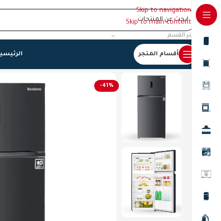
Skip to navigation
Skip to main content
اختر القسم
أقسام المتجر
الرئيسي
الرئيسية
/
ثلاجات
/
ثلاجة بنكون XXL
-41%