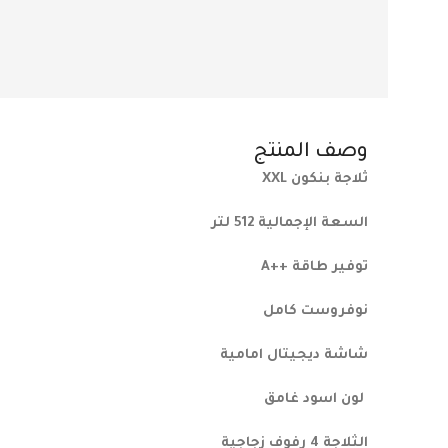
وصف المنتج
ثلاجة بنكون XXL
السعة الإجمالية 512 لتر
توفير طاقة ++A
نوفروست كامل
شاشة ديجيتال امامية
لون اسود غامق
الثلاجة 4 رفوف زجاجية