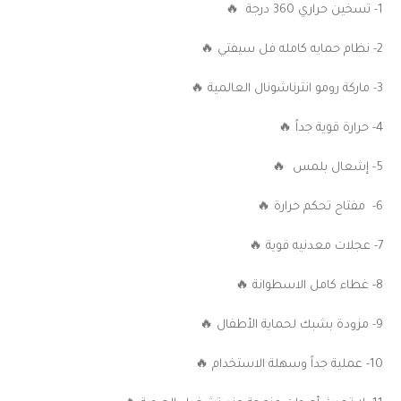
1- تسخين حراري 360 درجة 🔥
2- نظام حمايه كامله فل سيفتي 🔥
3- ماركة رومو انترناشونال العالمية 🔥
4- حرارة قوية جداً 🔥
5- إشعال بلمس 🔥
6- مفتاح تحكم حرارة 🔥
7- عجلات معدنيه قوية 🔥
8- غطاء كامل الاسطوانة 🔥
9- مزودة بشبك لحماية الأطفال 🔥
10- عملية جداً وسهلة الاستخدام 🔥