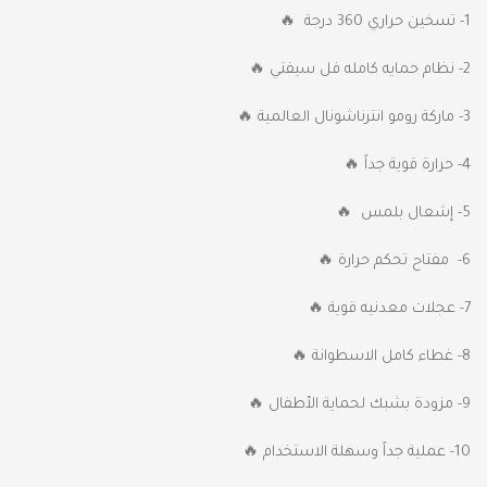
1- تسخين حراري 360 درجة 🔥
2- نظام حمايه كامله فل سيفتي 🔥
3- ماركة رومو انترناشونال العالمية 🔥
4- حرارة قوية جداً 🔥
5- إشعال بلمس 🔥
6- مفتاح تحكم حرارة 🔥
7- عجلات معدنيه قوية 🔥
8- غطاء كامل الاسطوانة 🔥
9- مزودة بشبك لحماية الأطفال 🔥
10- عملية جداً وسهلة الاستخدام 🔥