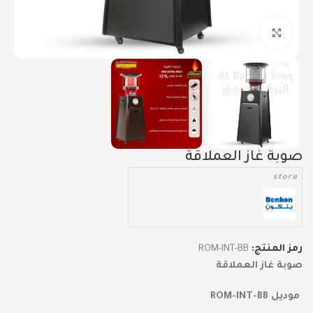
Click to enlarge
صوبة غاز العملاقة
store
رمز المنتج:
ROM-INT-BB
صوبة غاز العملاقة
موديل ROM-INT-BB