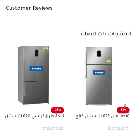
Customer Reviews
المنتجات ذات الصلة
-28%
-32%
ثلاجة بابين 625 لتر ستيل فاتح ،
ثلاجة طراز فرنسي 620 لتر ستيل
بنكون
فاتح بنكون