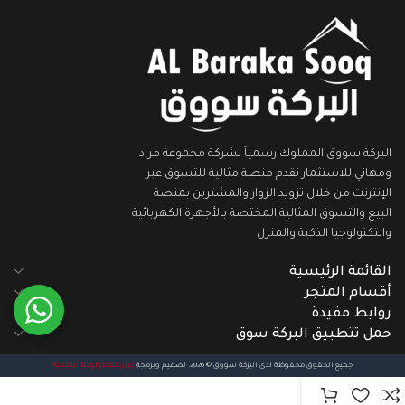
البركة سووق المملوك رسمياً لشركة مجموعة مراد
ومهاني للاستثمار نقدم منصة مثالية للتسوق عبر
الإنترنت من خلال تزويد الزوار والمشترين بمنصة
البيع والتسوق المثالية المختصة بالأجهزة الكهربائية
والتكنولوجيا الذكية والمنزل
القائمة الرئيسية
أقسام المتجر
روابط مفيدة
حمل تتطبيق البركة سوق
جميع الحقوق محفوظة لدى البركة سووق © 2026. تصميم وبرمجة
كيان للتكنولوجيا الرقمية