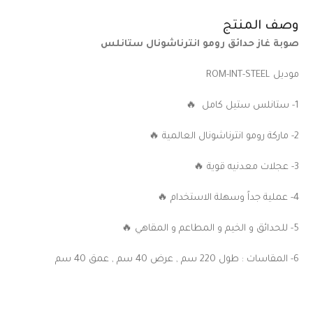
وصف المنتج
صوبة غاز حدائق رومو انترناشونال ستانلس
موديل ROM-INT-STEEL
1- ستانلس ستيل كامل 🔥
2- ماركة رومو انترناشونال العالمية 🔥
3- عجلات معدنيه قوية 🔥
4- عملية جداً وسهلة الاستخدام 🔥
5- للحدائق و الخيم و المطاعم و المقاهي 🔥
6- المقاسات : طول 220 سم , عرض 40 سم , عمق 40 سم