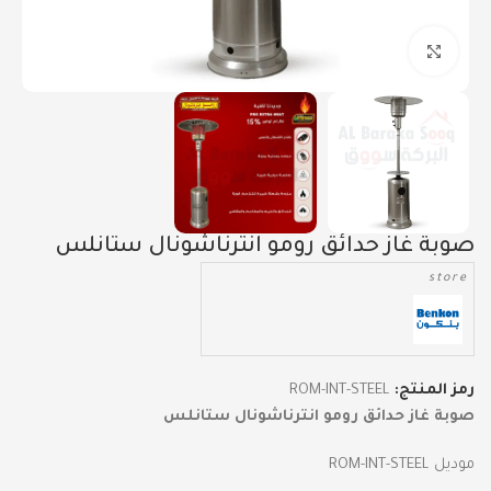
Click to enlarge
صوبة غاز حدائق رومو انترناشونال ستانلس
store
رمز المنتج:
ROM-INT-STEEL
صوبة غاز حدائق رومو انترناشونال ستانلس
موديل ROM-INT-STEEL