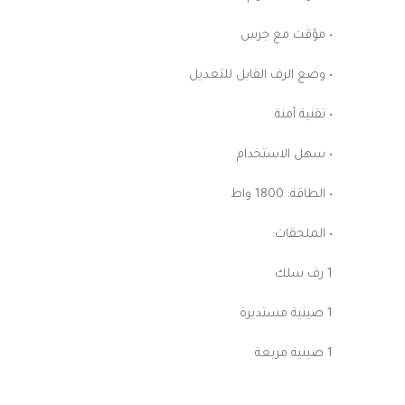
• مؤقت مع جرس
• وضع الرف القابل للتعديل
• تقنية آمنة
• سهل الاستخدام
• الطاقة: 1800 واط
• الملحقات:
1 رف سلك
1 صينية مستديرة
1 صينية مربعة