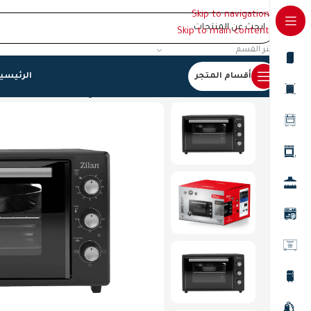
Skip to navigation
Skip to main content
اختر القسم
أقسام المتجر
الرئيسي
الرئيسية
/
افران
/
افران كهرباء
/
فرن كهربائي زيلان