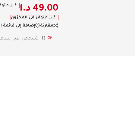
غير متوف
49.00
د.ا
غير متوفر في المخزون
مقارنة
إضافة إلى قائمة ا
13
الأشخاص الذين يشاهدو