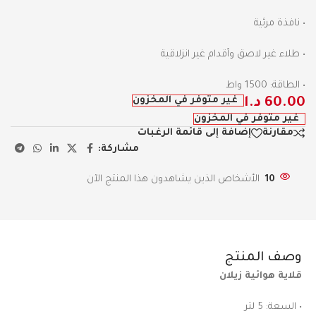
• نافذة مرئية
• طلاء غير لاصق وأقدام غير انزلاقية
• الطاقة: 1500 واط
غير متوفر في المخزون
60.00
د.ا
غير متوفر في المخزون
مقارنة
إضافة إلى قائمة الرغبات
مشاركة:
10
الأشخاص الذين يشاهدون هذا المنتج الآن
وصف المنتج
قلاية هوائية زيلان
• السعة: 5 لتر