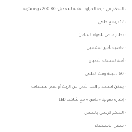
• التحكم في درجة الحرارة القابلة للتعديل: 80-200 درجة مئوية
• 12 برنامج طهي
• نظام خاص للهواء الساخن
• خاصية تأخير التشغيل
• آمنة لغسالة الأطباق
• 60 دقيقة وقت الطهي
• يمكن استخدام الحد الأدنى من الزيت أو عدم استخدامه
• إشارة صوتية «جاهزة» مع شاشة LED
• التحكم الرقمي باللمس
• سهل الاستخدام