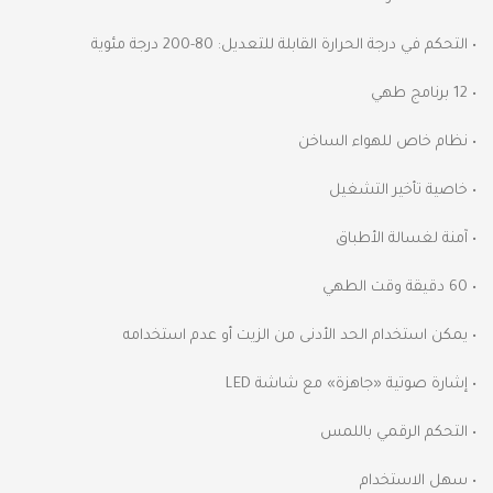
• التحكم في درجة الحرارة القابلة للتعديل: 80-200 درجة مئوية
• 12 برنامج طهي
• نظام خاص للهواء الساخن
• خاصية تأخير التشغيل
• آمنة لغسالة الأطباق
• 60 دقيقة وقت الطهي
• يمكن استخدام الحد الأدنى من الزيت أو عدم استخدامه
• إشارة صوتية «جاهزة» مع شاشة LED
• التحكم الرقمي باللمس
• سهل الاستخدام