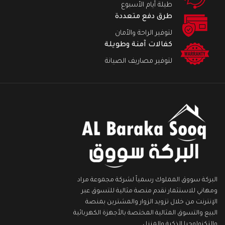
طيلة أيام الأسبوع
طرق دفع متعددة
لتوفير الراحة والأمان
كفالات آمنة وطويلة
لتوفير مصاريف الصيانة
البركة سووق المملوك رسمياً لشركة مجموعة مراد
ومهاني للاستثمار نقدم منصة مثالية للتسوق عبر
الإنترنت من خلال تزويد الزوار والمشترين بمنصة
البيع والتسوق المثالية المختصة بالأجهزة الكهربائية
والتكنولوجيا الذكية والمنزل