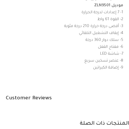
موديل ZLN9501
1- 7 إعدادات لدرجة الحرارة
2- القوة 61 واط
3- أقصى درجة حرارة 210 درجة مئوية
4- إيقاف التشغيل التلقائي
5- سلك دوار 360 درجة
6- مفتاح القفل
7- شاشة LED
8- عنصر تسخين سريع
9- إضافة الكيراتين
Customer Reviews
المنتجات ذات الصلة