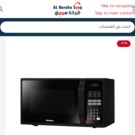
Skip to navigation
Skip to main content
الرئيسية
/
ميكرويف
-27%