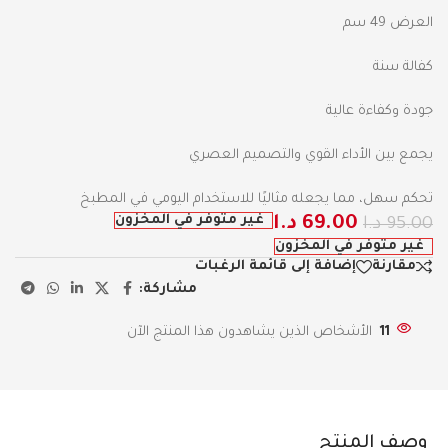
العرض 49 سم
كفالة سنة
جودة وكفاءة عالية
يجمع بين الأداء القوي والتصميم العصري
تحكم سهل، مما يجعله مثاليًا للاستخدام اليومي في المطبخ
غير متوفر في المخزون
69.00
د.ا
95.00
د.ا
غير متوفر في المخزون
مقارنة
إضافة إلى قائمة الرغبات
مشاركة:
11
الأشخاص الذين يشاهدون هذا المنتج الآن
وصف المنتج