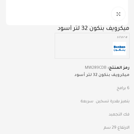
Click to enlarge
ميكرويف بنكون 32 لتر أسود
store
رمز المنتج:
MW289CDB
ميكرويف بنكون 32 لتر أسود
6 برامج
يتميز بقدرة تسخين سريعة
فك التجميد
الارتفاع 29 سم