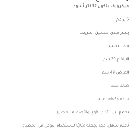
ميكرويف بنكون 32 لتر أسود
6 برامج
يتميز بقدرة تسخين سريعة
فك التجميد
الارتفاع 29 سم
العرض 49 سم
كفالة سنة
جودة وكفاءة عالية
يجمع بين الأداء القوي والتصميم العصري
تحكم سهل، مما يجعله مثاليًا للاستخدام اليومي في المطبخ