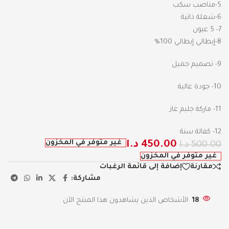
5-مناصب سكب
6-شعلة ذاتية
7- 5 عيون
8-إيطالي إيطالي 100%
9- تصميم جميل
10- جودة عالية
11- ماركة جليم غاز
12- كفالة سنة
غير متوفر في المخزون
450.00
د.ا
500.00
د.ا
غير متوفر في المخزون
مقارنة
إضافة إلى قائمة الرغبات
مشاركة:
18
الأشخاص الذين يشاهدون هذا المنتج الآن