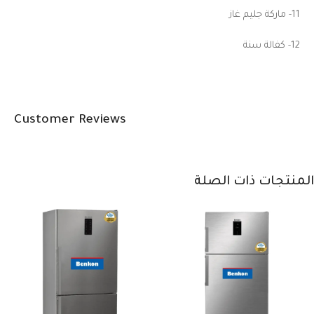
11- ماركة جليم غاز
12- كفالة سنة
Customer Reviews
المنتجات ذات الصلة