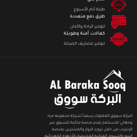
طيلة أيام الأسبوع
طرق دفع متعددة
لتوفير الراحة والأمان
كفالات آمنة وطويلة
لتوفير مصاريف الصيانة
البركة سووق المملوك رسمياً لشركة مجموعة مراد
ومهاني للاستثمار نقدم منصة مثالية للتسوق عبر
الإنترنت من خلال تزويد الزوار والمشترين بمنصة
البيع والتسوق المثالية المختصة بالأجهزة الكهربائية