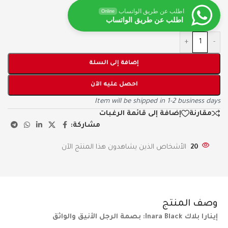
اطلب عن طريق الواتساب
Online
اطلب عن طريق الواتساب
+
-
إضافة إلى السلة
احصل عليه الآن
Item will be shipped in 1-2 business days
مقارنة
إضافة إلى قائمة الرغبات
مشاركة:
20
الأشخاص الذين يشاهدون هذا المنتج الآن
وصف المنتج
إينارا بلاك Inara Black: بصمة الرجل الأنيق والواثق