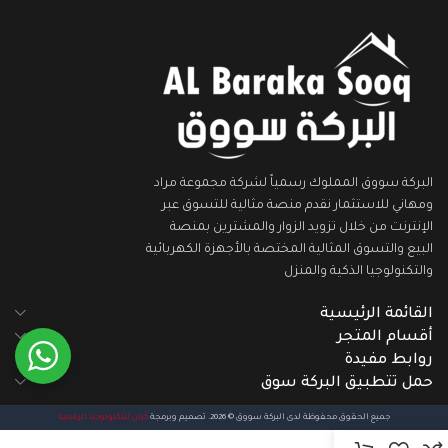
البركة سووق المملوك رسمياً لشركة مجموعة مراد
ومهاني للاستثمار نقدم منصة مثالية للتسوق عبر
الإنترنت من خلال تزويد الزوار والمشترين بمنصة
البيع والتسوق المثالية المختصة بالأجهزة الكهربائية
والتكنولوجيا الذكية والمنزل
القائمة الرئيسية
أقسام المتجر
روابط مفيدة
حمل تتطبيق البركة سوق
جميع الحقوق محفوظة لدى البركة سووق © 2026. تصميم وبرمجة
كيان للتكنولوجيا الرقمية