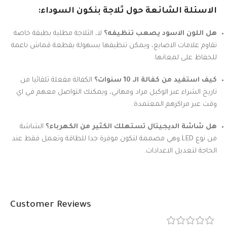
الاسئلة الشائعة حول ثلاجة بنكون السوداء:
هل اللون الاسود يصعب تنظيفه؟
لا، الثلاجة مطلية بطبقة خاصة
تقاوم علامات الاصابع، ويمكن تنظيفها بسهولة بقطعة قماش ناعمة
للحفاظ على لمعانها.
كيف استفيد من كفالة الـ 10 سنوات؟
الكفالة مفعلة تلقائيا من
تاريخ الشراء عبر الوكيل مراد ومهاني، ويمكنك التواصل معهم في اي
وقت عبر مراكزهم المعتمدة.
هل شاشة الديجيتال تستهلك الكثير من الكهرباء؟
الشاشة
من نوع LED وهي مصممة لتكون موفرة جدا للطاقة وتعمل فقط عند
الحاجة لتعديل الاعدادات.
Customer Reviews