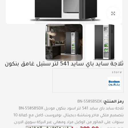
Click to enlarge
ثلاجة سايد باي سايد 541 لتر ستيل غامق بنكون
store
رمز المنتج:
BN-558SBSDX
ثلاجة سايد باي سايد 541 لتر اسود بنكون موديل BN-558SBSDX
بتصميم ملكي فاخر وشاشة ديجيتال. نوفروست كامل مع كفالة 10
سنوات على الماتور من الوكيل مراد ومهاني عبر البركة سووق الاردن.