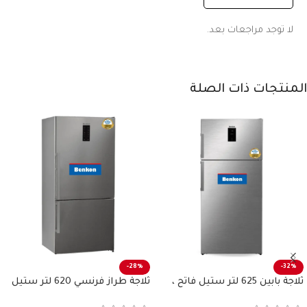
لا توجد مراجعات بعد.
المنتجات ذات الصلة
-28%
-32%
ثلاجة بابين 625 لتر ستيل فاتح ،
ثلاجة طراز فرنسي 620 لتر ستيل
بنكون
فاتح بنكون