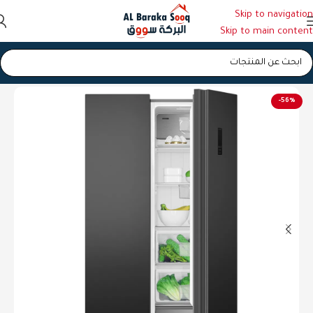
Skip to navigation
Skip to main content
الرئيسية
/
ثلاجات
-56%