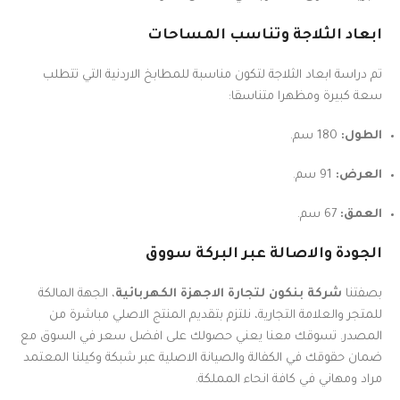
ابعاد الثلاجة وتناسب المساحات
تم دراسة ابعاد الثلاجة لتكون مناسبة للمطابخ الاردنية التي تتطلب
سعة كبيرة ومظهرا متناسقا:
الطول:
180 سم.
العرض:
91 سم.
العمق:
67 سم.
الجودة والاصالة عبر البركة سووق
بصفتنا
شركة بنكون لتجارة الاجهزة الكهربائية
، الجهة المالكة
للمتجر والعلامة التجارية، نلتزم بتقديم المنتج الاصلي مباشرة من
المصدر. تسوقك معنا يعني حصولك على افضل سعر في السوق مع
ضمان حقوقك في الكفالة والصيانة الاصلية عبر شبكة وكيلنا المعتمد
مراد ومهاني في كافة انحاء المملكة.