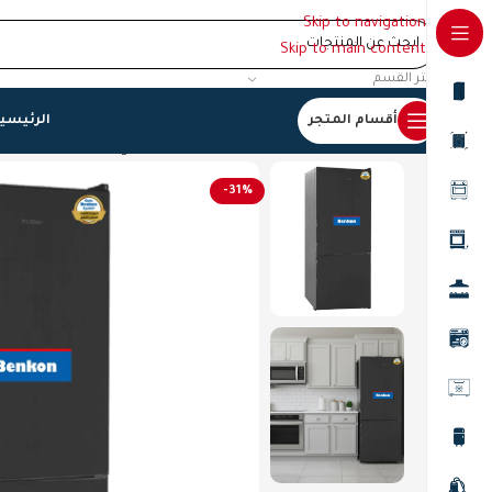
Skip to navigation
Skip to main content
اختر القسم
أقسام المتجر
الرئيسي
الرئيسية
/
ثلاجات
/
ثلاجة ستيل غامق فرنسي 560 لتر، بنكون
-31%