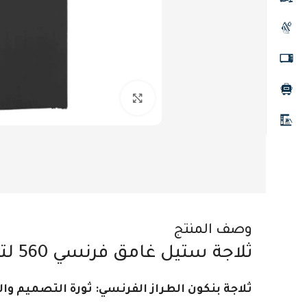
Click to enlarge
وصف المنتج
ثلاجة ستيل غامق فرنسي 560 لتر بنكون
ثلاجة بنكون الطراز الفرنسي: ثورة التصميم و