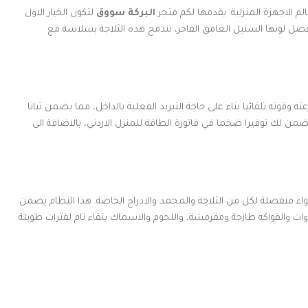
م الاجهزة المنزلية. يقدمها لكم متجر
البركة سووق
لتكون الخيار الاول
ل لونها الستيل الغامق الفاخر، تندمج هذه الثلاجة بسلاسة مع
وقوته تلقائيا بناء على حاجة التبريد الفعلية بالداخل، مما يضمن ثباتا
ضمن لك توفيرا ضخما في فاتورة الطاقة للمنزل الاردني، بالاضافة الى
اء منفصلة لكل من الثلاجة والمجمد والادراج الخاصة. هذا النظام يضمن
وات والفواكه طازجة ومقرمشة، واللحوم والاسماك بنقاء تام لفترات طويلة