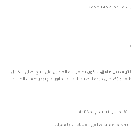
راج سفلية منظمة للمجمد.
يضمن لك الحصول على منتج اصلي بالكامل
طلقة وتؤكد على جودة التصنيع العالية للماتور، مع توفر خدمات الصيانة
تقالها بين الاقسام المختلفة.
مما يجعلها عملية جدا في المساحات والممرات.