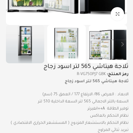
Click to enlarge
ثلاجة هيتاشي 565 لتر اسود زجاج
رمز المنتج:
R-VG750PJ7 GBK
ثلاجة هيتاشي 565 لتر اسود زجاج
الابعاد : العرض 86/ الارتفاع 177 / العمق 75 (سم)
السعة باللتر الاجمالي 565 لتر السعة الداخلية 510 لتر
توفير الطاقة A++انفيرتر
نظام التحكم بالعاكس
نظام التحكم بالاستشعار المزدوج ( المستشعر الحراري الاقتصادي )
تبريد ثنائي المراوح