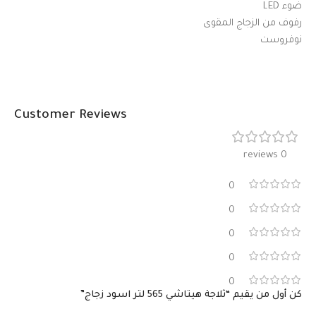
ضوء LED
رفوف من الزجاج المقوى
نوفروست
Customer Reviews
0 reviews
0
0
0
0
0
كن أول من يقيم “ثلاجة هيتاشي 565 لتر اسود زجاج”