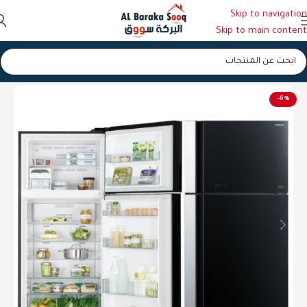
Skip to navigation
Skip to main content
الرئيسية
/
ثلاجات
-6%