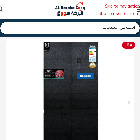
Skip to navigation
Skip to main content
الرئيسية
/
ثلاجات
-31%