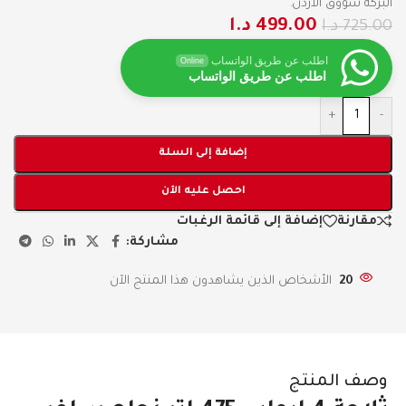
البركة سووق الاردن.”
499.00
د.ا
725.00
د.ا
اطلب عن طريق الواتساب
Online
اطلب عن طريق الواتساب
+
-
إضافة إلى السلة
احصل عليه الآن
مقارنة
إضافة إلى قائمة الرغبات
مشاركة:
20
الأشخاص الذين يشاهدون هذا المنتج الآن
وصف المنتج