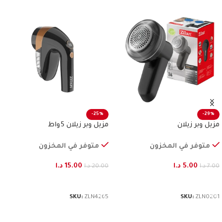
-25%
-29%
مزيل وبر زيلان
مزيل وبر زيلان 5 واط
متوفر في المخزون
متوفر في المخزون
5.00
د.ا
15.00
د.ا
7.00
د.ا
20.00
د.ا
إضافة إلى السلة
إضافة إلى السلة
SKU:
ZLN4265
SKU:
ZLN0201