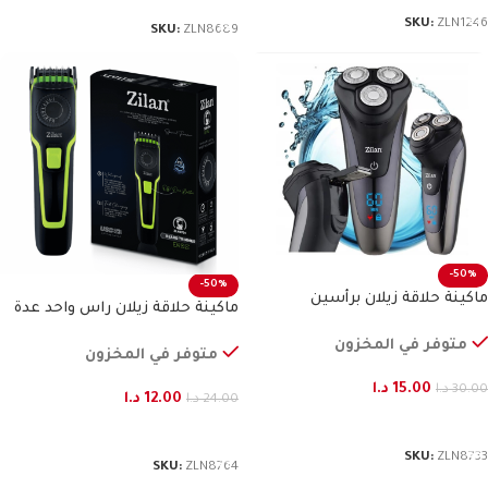
SKU:
ZLN1246
SKU:
ZLN8689
-50%
-50%
ماكينة حلاقة زيلان برأسين
ماكينة حلاقة زيلان راس واحد عدة
درجات
متوفر في المخزون
متوفر في المخزون
15.00
د.ا
30.00
د.ا
12.00
د.ا
24.00
د.ا
إضافة إلى السلة
إضافة إلى السلة
SKU:
ZLN8733
SKU:
ZLN8764