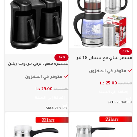
-19%
محضر شاي مع سخان 1.8 لتر
-47%
محضرة قهوة تركي مزدوجة زيلان
ماء زيلان
متوفر في المخزون
متوفر في المخزون
25.00
د.ا
31.00
د.ا
29.00
د.ا
55.00
د.ا
إضافة إلى السلة
إضافة إلى السلة
SKU:
ZLN4858
SKU:
ZLN1291