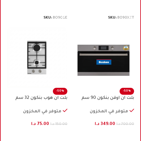
إضافة إلى السلة
إضافة إلى السلة
SKU:
BO90GE
SKU:
BO90XTT
-50%
-50%
بلت ان اوفن بنكون 90 ﺳﻢ
بلت ان هوب بنكون 32 سم
كهرباء ستيل
ستيل تركي
متوفر في المخزون
متوفر في المخزون
349.00
د.ا
75.00
د.ا
700.00
د.ا
150.00
د.ا
إضافة إلى السلة
إضافة إلى السلة