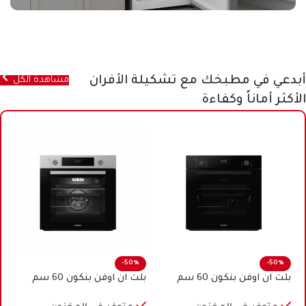
أبدعي في مطبخك مع تشكيلة الأفران
مشاهدة الكل
الأكثر أماناً وكفاءة
-50%
-50%
بلت ان اوفن بنكون 60 سم
بلت ان اوفن بنكون 60 سم
كهرباء اسود
كهرباء ستيل