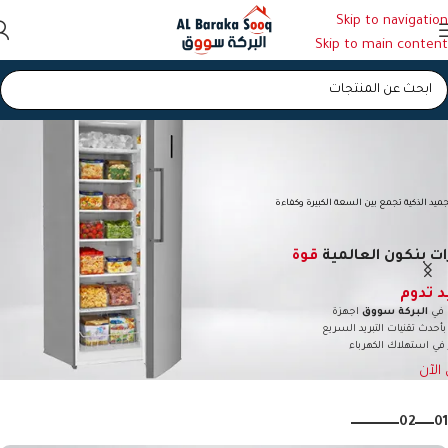
Skip to navigation
Skip to main content
ميد الذكية تجمع بين السعة الكبيرة وكفاءة
ات بنكون العالمية
قوة
 تدوم
 في
البركة سووق
اجهزة
حدث تقنيات التبريد السريع
 في استهلاك الكهرباء
الآن
02
01