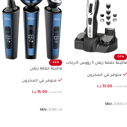
-50%
ماكينة حلاقة زيلان 5 رؤوس 5درجات
-64%
ماكينة حلاقة زيلان
متوفر في المخزون
متوفر في المخزون
13.00
د.ا
26.00
د.ا
15.00
د.ا
42.00
د.ا
إضافة إلى السلة
إضافة إلى السلة
SKU:
ZLN3857
SKU:
ZLN8726