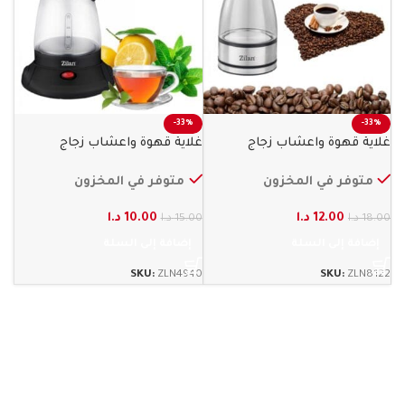
-33%
-33%
غلاية قهوة واعشاب زجاج
غلاية قهوة واعشاب زجاج
800 واط زيلان
600 وات زيلان
متوفر في المخزون
متوفر في المخزون
12.00
د.ا
10.00
د.ا
18.00
د.ا
15.00
د.ا
إضافة إلى السلة
إضافة إلى السلة
SKU:
ZLN4940
SKU:
ZLN8122