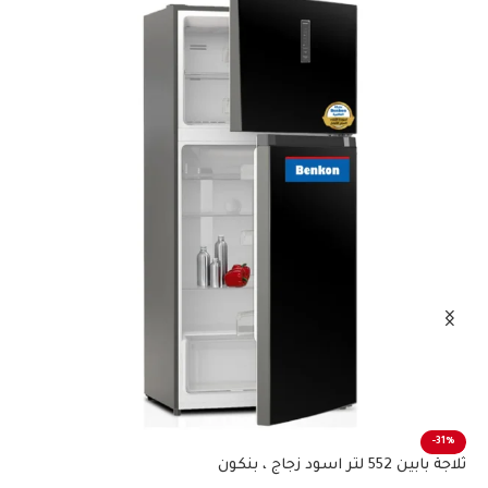
%
-31%
ثلاجة بابين 552 لتر اسود زجاج ، بنكون
ثلاج