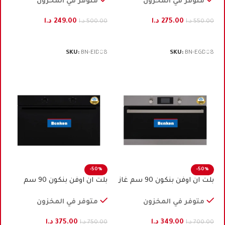
متوفر في المخزون
متوفر في المخزون
275.00
د.ا
249.00
د.ا
550.00
د.ا
500.00
د.ا
إضافة إلى السلة
إضافة إلى السلة
SKU:
BN-EID08
SKU:
BN-EGD08
-50%
-50%
بلت ان اوفن بنكون 90 سم غاز
بلت ان اوفن بنكون 90 ﺳﻢ
ستيل
كهرباء اسود
متوفر في المخزون
متوفر في المخزون
349.00
د.ا
375.00
د.ا
700.00
د.ا
750.00
د.ا