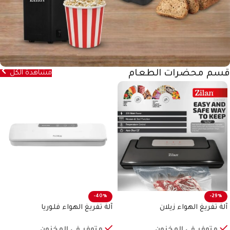
قسم محضرات الطعام
مشاهدة الكل
-40%
-29%
آلة تفريغ الهواء زيلان
آلة تفريغ الهواء فلوريا
متوفر في المخزون
متوفر في المخزون