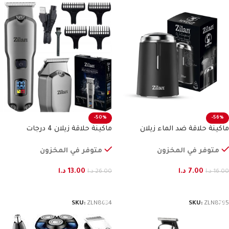
-50%
-56%
ماكينة حلاقة ضد الماء زيلان
ماكينة حلاقة زيلان 4 درجات
متوفر في المخزون
متوفر في المخزون
7.00
د.ا
13.00
د.ا
16.00
د.ا
26.00
د.ا
إضافة إلى السلة
إضافة إلى السلة
SKU:
ZLN8634
SKU:
ZLN8795