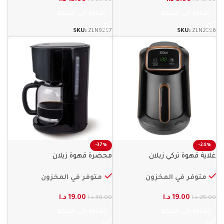
إضافة إلى السلة
إضافة إلى السلة
SKU:
ZLN9297
SKU:
ZLN2396
-37%
-24%
غلاية قهوة تركي زيلان
محضرة قهوة زيلان
متوفر في المخزون
متوفر في المخزون
19.00
د.ا
19.00
د.ا
25.00
د.ا
30.00
د.ا
إضافة إلى السلة
إضافة إلى السلة