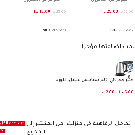
25.00
د.ا
15.00
د.ا
35.00
د.ا
25.00
د.ا
إضافة إلى السلة
إضافة إلى السلة
SKU:
ZLN2419
SKU:
ZLN5602
تمت إضافتها مؤخراً
هيتر كهربائي 2 لتر ستانلس ستيل، فلوريا
5.00
د.ا
–
12.00
د.ا
تكامل الرفاهية في منزلك: من المنشر إلى
مشاهدة الكل
المكوى