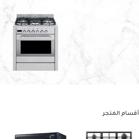
تكنولوجيا التنظيف
الذكي
تسوق الآن
أمان تام وكفاءة
عالية
طهي أسرع ونتائج مبهرة
أقسام المتجر
اشتري الآن