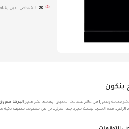
20
الأشخاص الذين يشاهدو
اكثر فخامة وتطورا في عالم غسالات الاطباق. يقدمها لكم متجر
البركة سووق
د
الراقي. هذه الجلاية ليست مجرد جهاز منزلي، بل هي منظومة تنظيف ذكية مصم