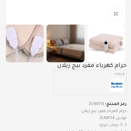
Click to enlarge
حرام كهرباء مفرد بيج زيلان
store
رمز المنتج:
ZLN4114
حرام كهرباء مفرد بيج زيلان
موديل ZLN4114
1- 5 درجات حرارة