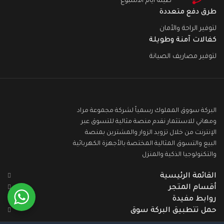
طيلة أيام الأسبوع
طرق دفع متعددة
لتوفير الراحة والأمان
كفالات آمنة وطويلة
لتوفير مصاريف الصيانة
البركة سووق المملوك رسمياً لشركة مجموعة مراد
ومهاني للاستثمار نقدم منصة مثالية للتسوق عبر
الإنترنت من خلال تزويد الزوار والمشترين بمنصة
البيع والتسوق المثالية المختصة بالأجهزة الكهربائية
والتكنولوجيا الذكية والمنزل
القائمة الرئيسية
أقسام المتجر
روابط مفيدة
حمل تتطبيق البركة سوق