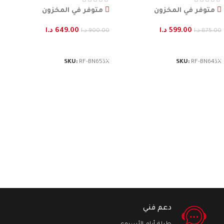
متوفر في المخزون
متوفر في المخزون
599.00
د.ا
649.00
د.ا
875.00
د.ا
900.00
د.ا
إضافة إلى السلة
إضافة إلى السلة
SKU:
RF-BN653X
SKU:
RF-BN643X
دعم فني