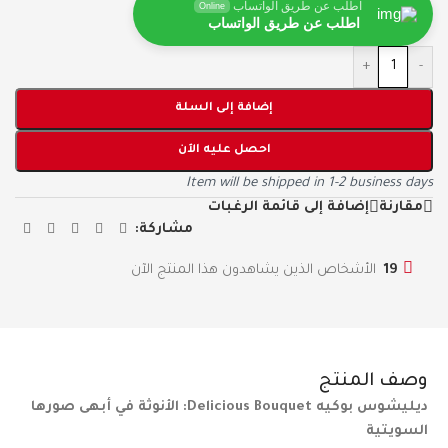
اطلب عن طريق الواتساب
Online
اطلب عن طريق الواتساب
+
-
إضافة إلى السلة
احصل عليه الآن
Item will be shipped in 1-2 business days
مقارنة
إضافة إلى قائمة الرغبات
مشاركة:
19
الأشخاص الذين يشاهدون هذا المنتج الآن
وصف المنتج
ديليشوس بوكيه Delicious Bouquet: الأنوثة في أبهى صورها
السويتية