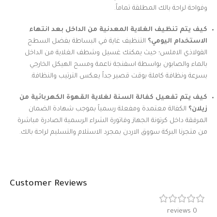
وفواحة لراحة بالك المطلقة تماماً.
كيف يتم تنظيف الغلاية المعدنية من الداخل بعد انتهاء
الاستخدام اليومي؟
التنظيف غاية في البساطة بفضل السطح
الفولاذي الاملس؛ حيث يمكنك غسيل وشطف الغلاية من الداخل
بالماء والصابون بواسطة اسفنجة ناعمة ومسح الهيكل الخارجي
بسرعة ونظافة كاملة بوقت قصير جداً يعكس الترتيب والنظافة.
كيف يتم تفعيل كفالة السنة لغلاية القهوة الكهربائية من
زيلان؟
الكفالة معتمدة ومفعلة رسمياً بموجب شهادة الضمان
المرفقة داخل كرتونة الجهاز وفاتورة الشراء الرسمية الصادرة مباشرة
من متجرنا البركة سووق الاردن بمجرد الاستلام والتسليم لراحة بالك.
Customer Reviews
0 reviews