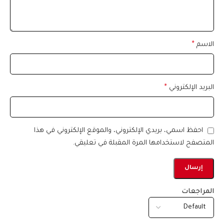
الاسم
*
البريد الإلكتروني
*
احفظ اسمي، بريدي الإلكتروني، والموقع الإلكتروني في هذا
المتصفح لاستخدامها المرة المقبلة في تعليقي.
المراجعات