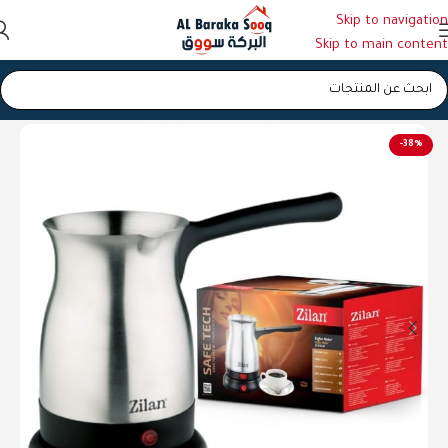
Skip to navigation
Skip to main content
الرئيسية
/
محضرات قهوة و شاي
-38%