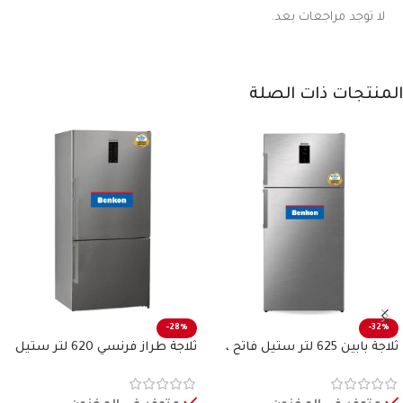
لا توجد مراجعات بعد.
المنتجات ذات الصلة
-28%
-32%
ثلاجة بابين 625 لتر ستيل فاتح ،
ثلاجة طراز فرنسي 620 لتر ستيل
بنكون
فاتح بنكون