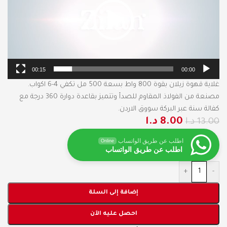
00:15
00:00
غلاية قهوة زيلان بقوة 800 واط بسعة 500 مل تكفي 4-6 اكواب.
مصنعة من الفولاذ المقاوم للصدأ وتتميز بقاعدة دوارة 360 درجة مع
كفالة سنة عبر البركة سووق الاردن.
8.00
د.ا
13.00
د.ا
اطلب عن طريق الواتساب
Online
اطلب عن طريق الواتساب
+
-
إضافة إلى السلة
احصل عليه الآن