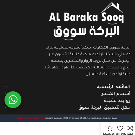
البركة سووق المملوك رسمياً لشركة مجموعة مراد
ومهاني للاستثمار نقدم منصة مثالية للتسوق عبر
الإنترنت من خلال تزويد الزوار والمشترين بمنصة
البيع والتسوق المثالية المختصة بالأجهزة الكهربائية
والتكنولوجيا الذكية والمنزل
القائمة الرئيسية
أقسام المتجر
روابط مفيدة
حمل تتطبيق البركة سوق
جميع الحقوق محفوظة لدى البركة سووق © 2026. تصميم وبرمجة
كيان للتكنولوجيا الرقمية
مقارنة
Wishlist
السلة