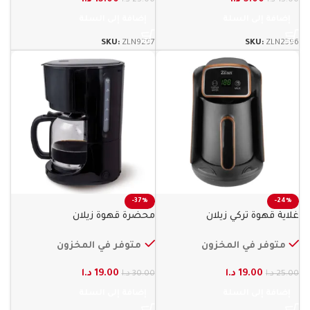
إضافة إلى السلة
إضافة إلى السلة
SKU:
ZLN9297
SKU:
ZLN2396
-37%
-24%
غلاية قهوة تركي زيلان
محضرة قهوة زيلان
متوفر في المخزون
متوفر في المخزون
19.00
د.ا
19.00
د.ا
25.00
د.ا
30.00
د.ا
إضافة إلى السلة
إضافة إلى السلة