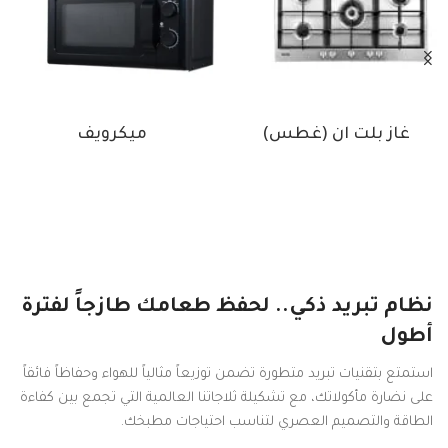
غاز بلت ان (غطس)
ميكرويف
نظام تبريد ذكي.. لحفظ طعامك طازجاً لفترة
أطول
استمتع بتقنيات تبريد متطورة تضمن توزيعاً مثالياً للهواء وحفاظاً فائقاً
على نضارة مأكولاتك، مع تشكيلة ثلاجاتنا العالمية التي تجمع بين كفاءة
الطاقة والتصميم العصري لتناسب احتياجات مطبخك.