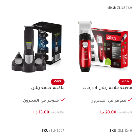
SKU:
ZLN8689
-50%
-50%
ماكينة حلاقة زيلان 4 درجات
ماكينة حلاقة زيلان
متوفر في المخزون
متوفر في المخزون
20.00
د.ا
15.00
د.ا
40.00
د.ا
30.00
د.ا
إضافة إلى السلة
إضافة إلى السلة
SKU:
ZLN8757
SKU:
ZLN1246