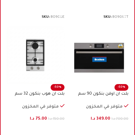
إضافة إلى السلة
إضافة إلى السلة
SKU:
BO90GE
SKU:
BO90XTT
-50%
-50%
بلت ان اوفن بنكون 90 ﺳﻢ
بلت ان هوب بنكون 32 سم
كهرباء ستيل
ستيل تركي
متوفر في المخزون
متوفر في المخزون
349.00
د.ا
75.00
د.ا
700.00
د.ا
150.00
د.ا
إضافة إلى السلة
إضافة إلى السلة