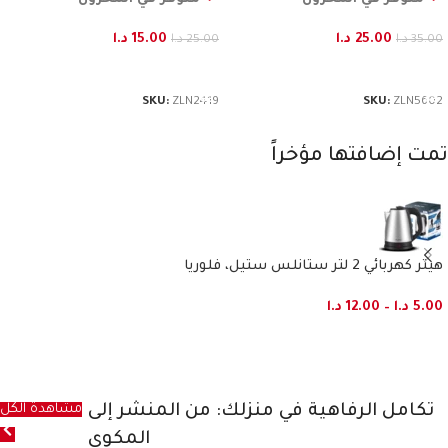
25.00
د.ا
15.00
د.ا
35.00
د.ا
25.00
د.ا
إضافة إلى السلة
إضافة إلى السلة
SKU:
ZLN2419
SKU:
ZLN5602
تمت إضافتها مؤخراً
هيتر كهربائي 2 لتر ستانلس ستيل، فلوريا
5.00
د.ا
–
12.00
د.ا
تكامل الرفاهية في منزلك: من المنشر إلى
مشاهدة الكل
المكوى