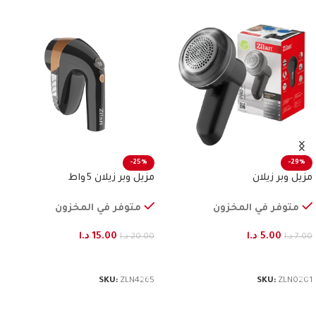
-25%
-29%
مزيل وبر زيلان
مزيل وبر زيلان 5 واط
متوفر في المخزون
متوفر في المخزون
5.00
د.ا
15.00
د.ا
7.00
د.ا
20.00
د.ا
إضافة إلى السلة
إضافة إلى السلة
SKU:
ZLN4265
SKU:
ZLN0201