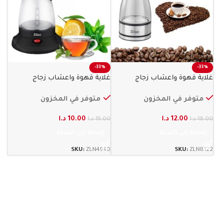
-33%
-33%
غلاية قهوة واعشاب زجاج
غلاية قهوة واعشاب زجاج
800 واط زيلان
600 وات زيلان
متوفر في المخزون
متوفر في المخزون
12.00
د.ا
10.00
د.ا
18.00
د.ا
15.00
د.ا
إضافة إلى السلة
إضافة إلى السلة
SKU:
ZLN4940
SKU:
ZLN8122