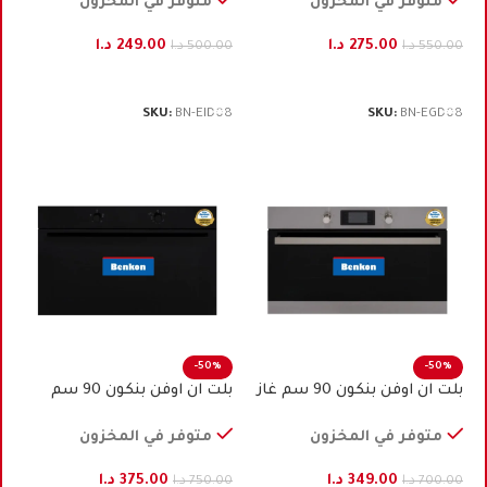
متوفر في المخزون
متوفر في المخزون
275.00
د.ا
249.00
د.ا
550.00
د.ا
500.00
د.ا
إضافة إلى السلة
إضافة إلى السلة
SKU:
BN-EID08
SKU:
BN-EGD08
-50%
-50%
بلت ان اوفن بنكون 90 سم غاز
بلت ان اوفن بنكون 90 ﺳﻢ
ستيل
كهرباء اسود
متوفر في المخزون
متوفر في المخزون
349.00
د.ا
375.00
د.ا
700.00
د.ا
750.00
د.ا