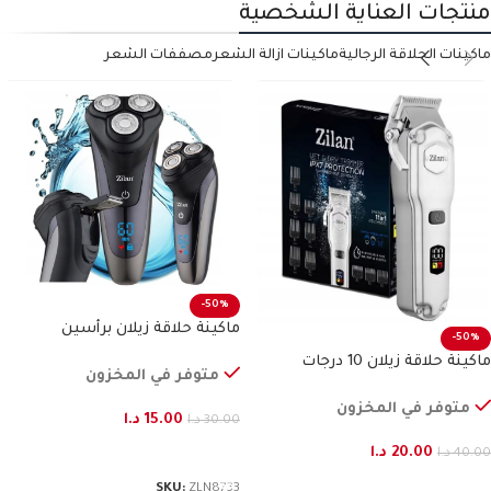
منتجات العناية الشخصية
ماكينات الحلاقة الرجالية
ماكينات ازالة الشعر
مصففات الشعر
-50%
ماكينة حلاقة زيلان برأسين
-50%
ماكينة حلاقة زيلان 10 درجات
متوفر في المخزون
متوفر في المخزون
15.00
د.ا
30.00
د.ا
20.00
د.ا
إضافة إلى السلة
40.00
د.ا
إضافة إلى السلة
SKU:
ZLN8733