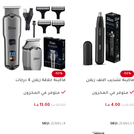
-50%
-50%
ماكينة تشذيب الانف زيلان
ماكينة حلاقة زيلان 4 درجات
متوفر في المخزون
متوفر في المخزون
4.00
د.ا
13.00
د.ا
8.00
د.ا
26.00
د.ا
إضافة إلى السلة
إضافة إلى السلة
SKU:
ZLN8634
SKU:
ZLN8801