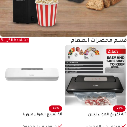
قسم محضرات الطعام
مشاهدة الكل
-40%
-29%
آلة تفريغ الهواء زيلان
آلة تفريغ الهواء فلوريا
متوفر في المخزون
متوفر في المخزون