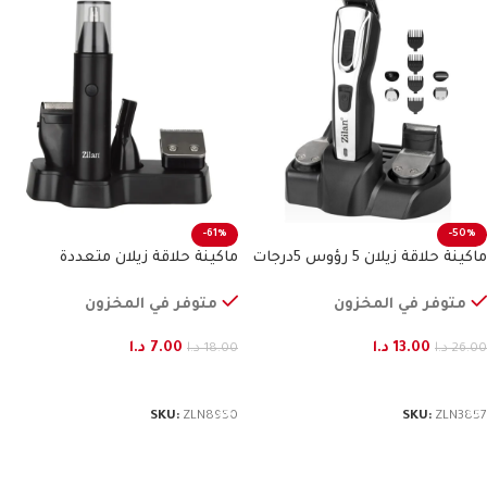
-61%
-50%
ماكينة حلاقة زيلان 5 رؤوس 5درجات
ماكينة حلاقة زيلان متعددة
الاستخدامات
متوفر في المخزون
متوفر في المخزون
13.00
د.ا
7.00
د.ا
26.00
د.ا
18.00
د.ا
إضافة إلى السلة
إضافة إلى السلة
SKU:
ZLN8950
SKU:
ZLN3857