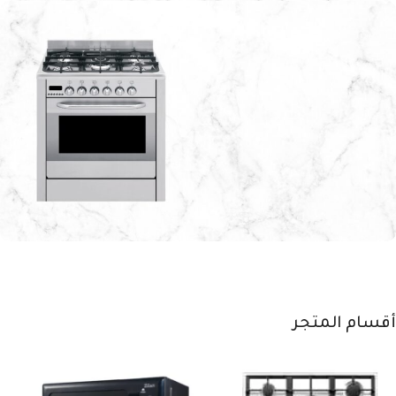
تكنولوجيا التنظيف
الذكي
تسوق الآن
أمان تام وكفاءة
عالية
طهي أسرع ونتائج مبهرة
أقسام المتجر
اشتري الآن