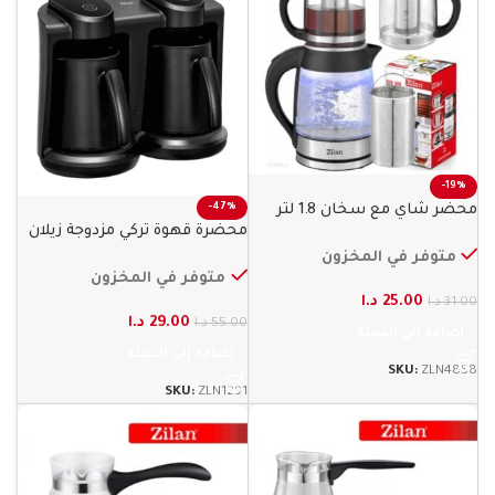
-19%
محضر شاي مع سخان 1.8 لتر
-47%
محضرة قهوة تركي مزدوجة زيلان
ماء زيلان
متوفر في المخزون
متوفر في المخزون
25.00
د.ا
31.00
د.ا
29.00
د.ا
55.00
د.ا
إضافة إلى السلة
إضافة إلى السلة
SKU:
ZLN4858
SKU:
ZLN1291