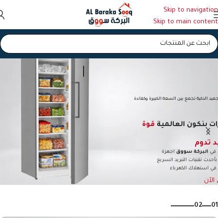
Skip to navigation
Skip to main content
ميد الذكية تجمع بين السعة الكبيرة وكفاءة
ات بنكون العالمية
قوة
 تدوم
 في
البركة سووق
اجهزة
حدث تقنيات التبريد السريع
 في استهلاك الكهرباء
الآن
02
01