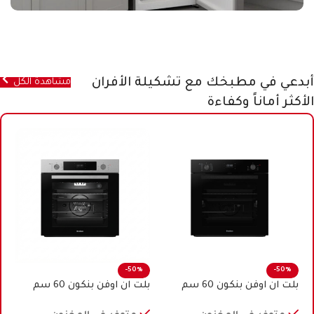
أبدعي في مطبخك مع تشكيلة الأفران
مشاهدة الكل
الأكثر أماناً وكفاءة
-50%
-50%
بلت ان اوفن بنكون 60 سم
بلت ان اوفن بنكون 60 سم
كهرباء اسود
كهرباء ستيل