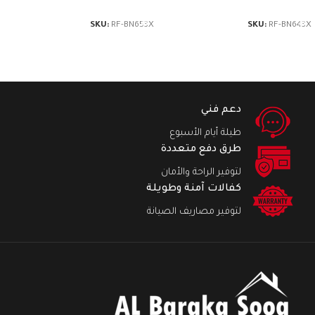
إضافة إلى السلة
إضافة إلى السلة
SKU:
RF-BN653X
SKU:
RF-BN643X
دعم فني
طيلة أيام الأسبوع
طرق دفع متعددة
لتوفير الراحة والأمان
كفالات آمنة وطويلة
لتوفير مصاريف الصيانة