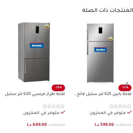
المنتجات ذات الصلة
-28%
-32%
ثلاجة بابين 625 لتر ستيل فاتح ،
ثلاجة طراز فرنسي 620 لتر ستيل
بنكون
فاتح بنكون
متوفر في المخزون
متوفر في المخزون
599.00
د.ا
649.00
د.ا
875.00
د.ا
900.00
د.ا