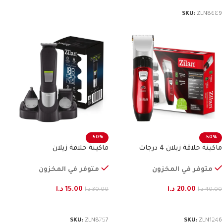
SKU:
ZLN8689
-50%
-50%
ماكينة حلاقة زيلان 4 درجات
ماكينة حلاقة زيلان
متوفر في المخزون
متوفر في المخزون
20.00
د.ا
15.00
د.ا
40.00
د.ا
30.00
د.ا
إضافة إلى السلة
إضافة إلى السلة
SKU:
ZLN8757
SKU:
ZLN1246