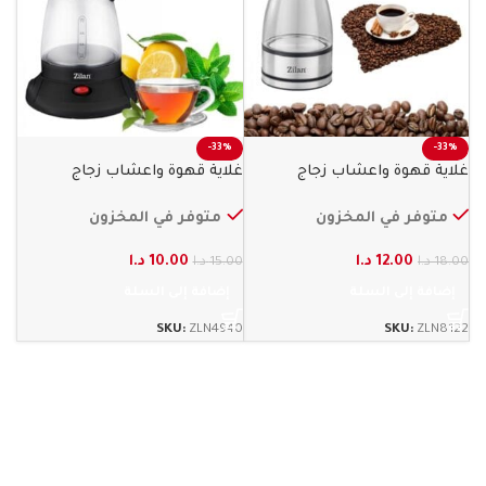
-33%
-33%
غلاية قهوة واعشاب زجاج
غلاية قهوة واعشاب زجاج
800 واط زيلان
600 وات زيلان
متوفر في المخزون
متوفر في المخزون
12.00
د.ا
10.00
د.ا
18.00
د.ا
15.00
د.ا
إضافة إلى السلة
إضافة إلى السلة
SKU:
ZLN4940
SKU:
ZLN8122