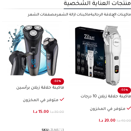
منتجات العناية الشخصية
ماكينات الحلاقة الرجالية
ماكينات ازالة الشعر
مصففات الشعر
-50%
ماكينة حلاقة زيلان برأسين
-50%
ماكينة حلاقة زيلان 10 درجات
متوفر في المخزون
متوفر في المخزون
15.00
د.ا
30.00
د.ا
20.00
د.ا
إضافة إلى السلة
40.00
د.ا
إضافة إلى السلة
SKU:
ZLN8733