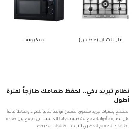
غاز بلت ان (غطس)
ميكرويف
نظام تبريد ذكي.. لحفظ طعامك طازجاً لفترة
أطول
استمتع بتقنيات تبريد متطورة تضمن توزيعاً مثالياً للهواء وحفاظاً فائقاً
على نضارة مأكولاتك، مع تشكيلة ثلاجاتنا العالمية التي تجمع بين كفاءة
الطاقة والتصميم العصري لتناسب احتياجات مطبخك.