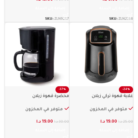
إضافة إلى السلة
إضافة إلى السلة
SKU:
ZLN9297
SKU:
ZLN2396
-37%
-24%
غلاية قهوة تركي زيلان
محضرة قهوة زيلان
متوفر في المخزون
متوفر في المخزون
19.00
د.ا
19.00
د.ا
25.00
د.ا
30.00
د.ا
إضافة إلى السلة
إضافة إلى السلة