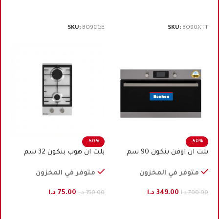
إضافة إلى السلة
إضافة إلى السلة
SKU:
BO90GE
SKU:
BO90XTT
-50%
-50%
بلت ان اوفن بنكون 90 ﺳﻢ
بلت ان هوب بنكون 32 سم
كهرباء ستيل
ستيل تركي
متوفر في المخزون
متوفر في المخزون
349.00
د.ا
75.00
د.ا
700.00
د.ا
150.00
د.ا
إضافة إلى السلة
إضافة إلى السلة