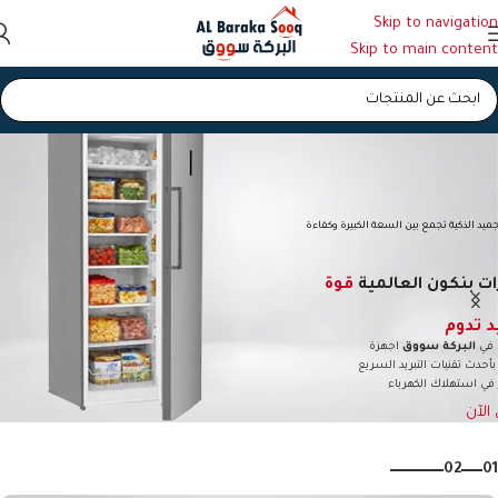
Skip to navigation
Skip to main content
ميد الذكية تجمع بين السعة الكبيرة وكفاءة
ات بنكون العالمية
قوة
 تدوم
 في
البركة سووق
اجهزة
حدث تقنيات التبريد السريع
 في استهلاك الكهرباء
الآن
02
01