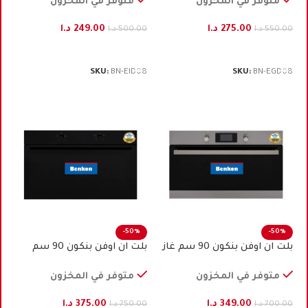
متوفر في المخزون
متوفر في المخزون
275.00
د.ا
249.00
د.ا
550.00
د.ا
500.00
د.ا
إضافة إلى السلة
إضافة إلى السلة
SKU:
BN-EID08
SKU:
BN-EGD08
-50%
-50%
بلت ان اوفن بنكون 90 سم غاز
بلت ان اوفن بنكون 90 ﺳﻢ
ستيل
كهرباء اسود
متوفر في المخزون
متوفر في المخزون
349.00
د.ا
375.00
د.ا
700.00
د.ا
750.00
د.ا