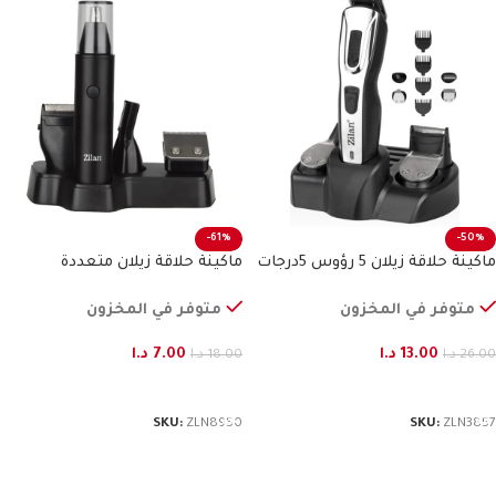
-61%
-50%
ماكينة حلاقة زيلان 5 رؤوس 5درجات
ماكينة حلاقة زيلان متعددة
الاستخدامات
متوفر في المخزون
متوفر في المخزون
13.00
د.ا
7.00
د.ا
26.00
د.ا
18.00
د.ا
إضافة إلى السلة
إضافة إلى السلة
SKU:
ZLN8950
SKU:
ZLN3857