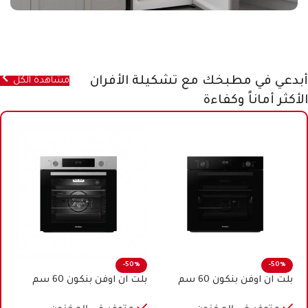
أبدعي في مطبخك مع تشكيلة الأفران
مشاهدة الكل
الأكثر أماناً وكفاءة
-50%
-50%
بلت ان اوفن بنكون 60 سم
بلت ان اوفن بنكون 60 سم
كهرباء اسود
كهرباء ستيل