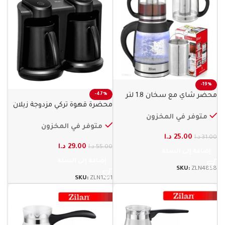
-19%
محضر شاي مع سخان 1.8 لتر
-47%
محضرة قهوة تركي مزدوجة زيلان
ماء زيلان
متوفر في المخزون
متوفر في المخزون
25.00
د.ا
31.00
د.ا
29.00
د.ا
55.00
د.ا
إضافة إلى السلة
إضافة إلى السلة
SKU:
ZLN4858
SKU:
ZLN1291