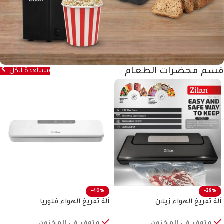
قسم محضرات الطعام
مشاهدة الكل
-40%
-29%
آلة تفريغ الهواء زيلان
آلة تفريغ الهواء فلوريا
متوفر في المخزون
متوفر في المخزون