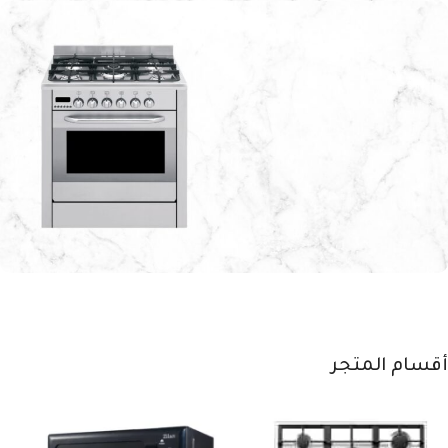
تكنولوجيا التنظيف
الذكي
تسوق الآن
أمان تام وكفاءة
عالية
طهي أسرع ونتائج مبهرة
أقسام المتجر
اشتري الآن