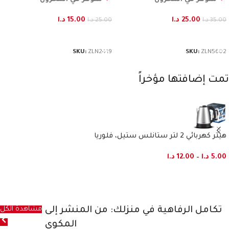
25.00
د.ا
15.00
د.ا
35.00
د.ا
25.00
د.ا
إضافة إلى السلة
إضافة إلى السلة
SKU:
ZLN2419
SKU:
ZLN5602
تمت إضافتها مؤخراً
هيتر كهربائي 2 لتر ستانلس ستيل، فلوريا
5.00
د.ا
–
12.00
د.ا
تكامل الرفاهية في منزلك: من المنشر إلى
مشاهدة الكل
المكوى