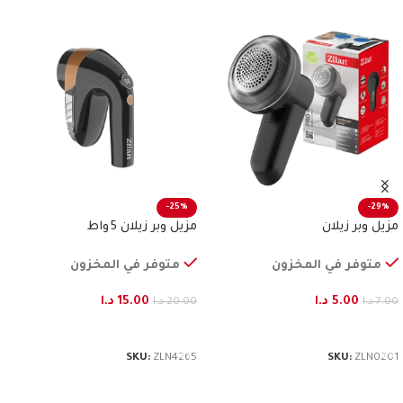
-25%
-29%
مزيل وبر زيلان
مزيل وبر زيلان 5 واط
متوفر في المخزون
متوفر في المخزون
5.00
د.ا
15.00
د.ا
7.00
د.ا
20.00
د.ا
إضافة إلى السلة
إضافة إلى السلة
SKU:
ZLN4265
SKU:
ZLN0201