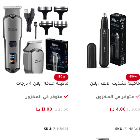
-50%
-50%
ماكينة تشذيب الانف زيلان
ماكينة حلاقة زيلان 4 درجات
متوفر في المخزون
متوفر في المخزون
4.00
د.ا
13.00
د.ا
8.00
د.ا
26.00
د.ا
إضافة إلى السلة
إضافة إلى السلة
SKU:
ZLN8634
SKU:
ZLN8801