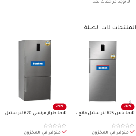
لا توجد مراجعات بعد.
المنتجات ذات الصلة
-28%
-32%
ثلاجة بابين 625 لتر ستيل فاتح ،
ثلاجة طراز فرنسي 620 لتر ستيل
بنكون
فاتح بنكون
متوفر في المخزون
متوفر في المخزون