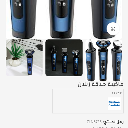
Click to enlarge
ماكينة حلاقة زيلان
store
رمز المنتج:
ZLN8726