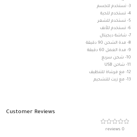
3- تستخدم للجسم
4- تستخدم للحية
5- تستخدم للشعر
6- تستخدم للأنف
7- شاشة ديجيتال
8- مدة الشحن 90 دقيقة
9- مدة العمل 60 دقيقة
10- شحن سريع
11- شاحن USB
12- مع فرشاة للتنظيف
13- مع زيت للتشحيم
Customer Reviews
0 reviews