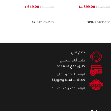
599.00
د.ا
649.00
د.ا
875.00
د.ا
900.00
د.ا
إضافة إلى السلة
إضافة إلى السلة
SKU:
RF-BN653X
SKU:
RF-BN643X
دعم فني
طيلة أيام الأسبوع
طرق دفع متعددة
لتوفير الراحة والأمان
كفالات آمنة وطويلة
لتوفير مصاريف الصيانة