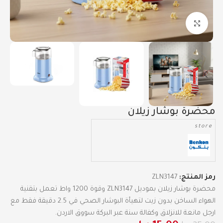
Click to enlarge
محضرة بوشار زيلان
store
رمز المنتج:
ZLN3147
محضرة بوشار زيلان بموديل ZLN3147 وقوة 1200 واط تعمل بتقنية
الهواء الساخن بدون زيت لتهيأة البوشار الصحي في 2.5 دقيقة فقط مع
ارجل مانعة للانزلاق وكفالة سنة عبر البركة سووق الاردن.