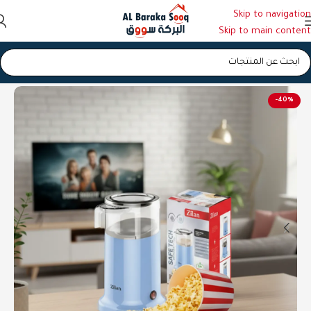
Skip to navigation
Skip to main content
الرئيسية
/
محضرة طعام وحلويات
-40%