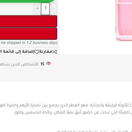
+
-
l be shipped in 1-2 business days
مقارنة
إضافة إلى قائمة ا
15
الأشخاص الذين يشاهدو
ول للمرأة التي تبحث عن حضور أنيق يملأ المكان برائحة الياسمين واللوز.