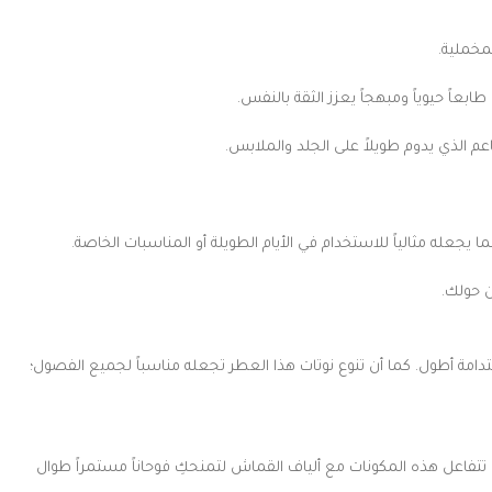
لمخملية.
ابعاً حيوياً ومبهجاً يعزز الثقة بالنفس.
عم الذي يدوم طويلاً على الجلد والملابس.
ا يجعله مثالياً للاستخدام في الأيام الطويلة أو المناسبات الخاصة.
ن حولك.
دامة أطول. كما أن تنوع نوتات هذا العطر تجعله مناسباً لجميع الفصول؛
ية، حيث تتفاعل هذه المكونات مع ألياف القماش لتمنحكِ فوحاناً مستمراً طوال