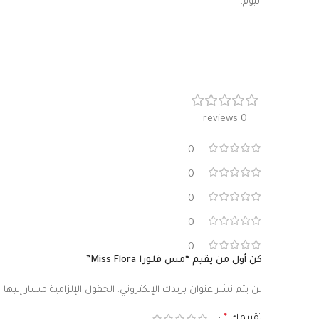
اليوم.
0 reviews
0
0
0
0
0
كن أول من يقيم “مس فلورا Miss Flora”
لن يتم نشر عنوان بريدك الإلكتروني.
الحقول الإلزامية مشار إليها ب
تقييمك
*