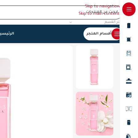
Skip to navigation
Skip to main content
اختر القسم
أقسام المتجر
الرئيسي
الرئيسية
/
عطور
/
عطور نسائية
/
مس فلورا Miss Flora