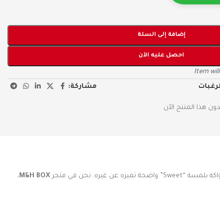
إضافة إلى السلة
احصل عليه الآن
Item wil
مشاركة:
لرغبات
ن هذا المنتج الآن
،
M&H BOX