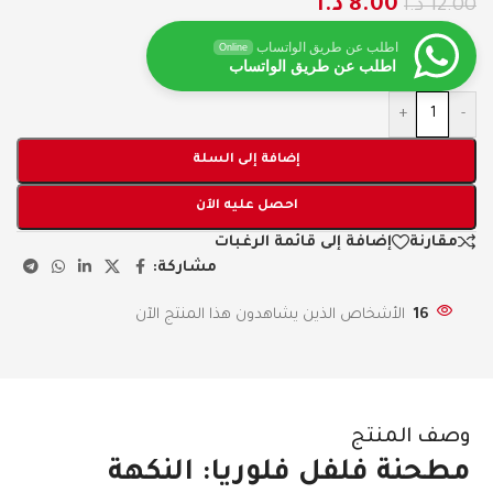
8.00
د.ا
12.00
د.ا
اطلب عن طريق الواتساب
Online
اطلب عن طريق الواتساب
+
-
إضافة إلى السلة
احصل عليه الآن
مقارنة
إضافة إلى قائمة الرغبات
مشاركة:
16
الأشخاص الذين يشاهدون هذا المنتج الآن
وصف المنتج
مطحنة فلفل فلوريا: النكهة