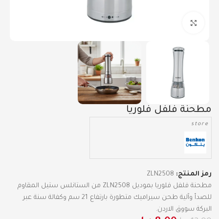
Click to enlarge
مطحنة فلفل فلوريا
store
رمز المنتج:
ZLN2508
مطحنة فلفل فلوريا بموديل ZLN2508 من الستانلس ستيل المقاوم
للصدأ وآلية طحن سيراميك متطورة بارتفاع 21 سم وكفالة سنة عبر
البركة سووق الاردن.