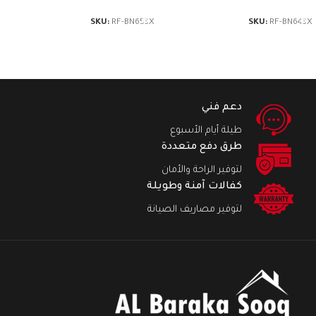
SKU:
RF-BN653X
SKU:
RF-BN643X
دعم فني
طيلة أيام الأسبوع
طرق دفع متعددة
لتوفير الراحة والأمان
كفالات آمنة وطويلة
لتوفير مصاريف الصيانة