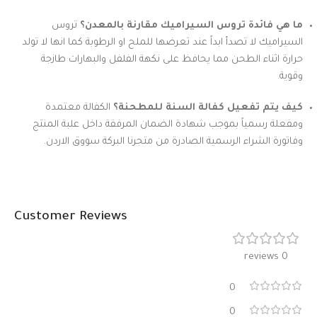
ما هي فائدة تروس السيراميك مقارنة بالمعدن؟
تروس
السيراميك لا تصدأ ابداً عند تعرضها للملح او الرطوبة كما انها لا تولد
حرارة اثناء الطحن مما يحافظ على نكهة الفلفل والبهارات طازجة
وقوية.
كيف يتم تفعيل كفالة السنة للمطحنة؟
الكفالة معتمدة
ومفعلة رسمياً بموجب شهادة الضمان المرفقة داخل علبة المنتج
وفاتورة الشراء الرسمية الصادرة من متجرنا البركة سووق الاردن.
Customer Reviews
0 reviews
0
0