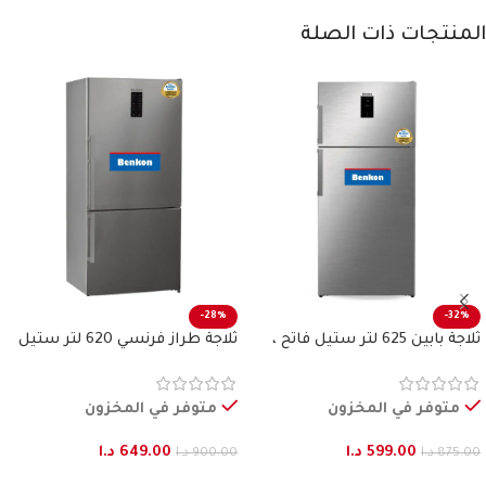
المنتجات ذات الصلة
-28%
-32%
ثلاجة بابين 625 لتر ستيل فاتح ،
ثلاجة طراز فرنسي 620 لتر ستيل
بنكون
فاتح بنكون
متوفر في المخزون
متوفر في المخزون
599.00
د.ا
649.00
د.ا
875.00
د.ا
900.00
د.ا
إضافة إلى السلة
إضافة إلى السلة