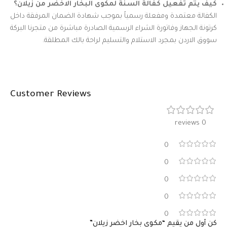
كيف يتم تفعيل كفالة السنة لمكوى البخار الاخضر من زيلان؟
الكفالة معتمدة ومفعلة رسمياً بموجب شهادة الضمان المرفقة داخل
كرتونة الجهاز وفاتورة الشراء الرسمية الصادرة مباشرة من متجرنا البركة
سووق الاردن بمجرد الاستلام والتسليم لراحة بالك المطلقة.
Customer Reviews
0 reviews
0
0
0
0
0
كن أول من يقيم “مكوى بخار اخضر زيلان”