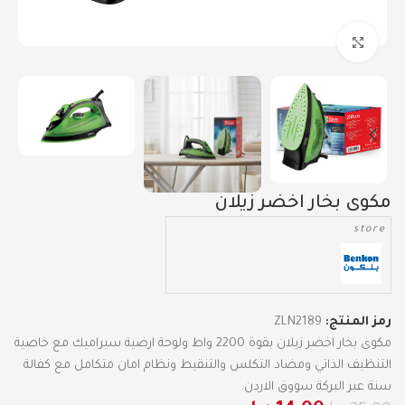
Click to enlarge
مكوى بخار اخضر زيلان
store
رمز المنتج:
ZLN2189
مكوى بخار اخضر زيلان بقوة 2200 واط ولوحة ارضية سيراميك مع خاصية
التنظيف الذاتي ومضاد التكلس والتنقيط ونظام امان متكامل مع كفالة
سنة عبر البركة سووق الاردن.