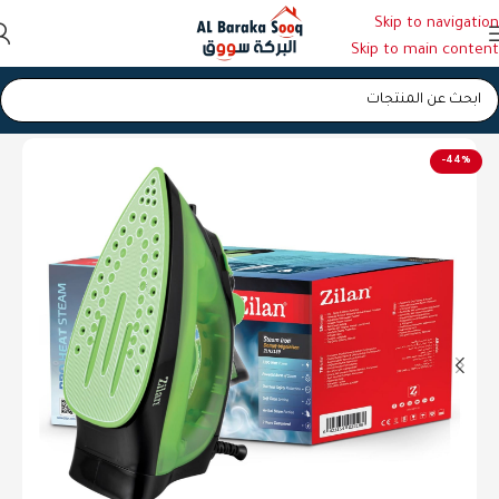
Skip to navigation
Skip to main content
الرئيسية
/
مكوى
-44%