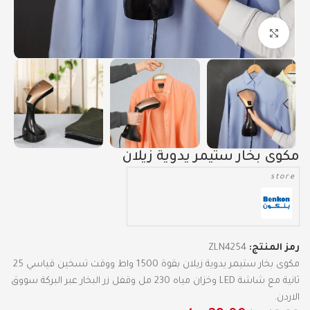
Click to enlarge
مكوى بخار ستيمر يدوية زيلان
store
رمز المنتج:
ZLN4254
مكوى بخار ستيمر يدوية زيلان بقوة 1500 واط ووقت تسخين قياسي 25
ثانية مع شاشة LED وخزان مياه 230 مل وقفل زر البخار عبر البركة سووق
الاردن.