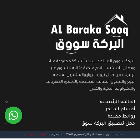
البركة سووق المملوك رسمياً لشركة مجموعة مراد
ومهاني للاستثمار نقدم منصة مثالية للتسوق عبر
الإنترنت من خلال تزويد الزوار والمشترين بمنصة
البيع والتسوق المثالية المختصة بالأجهزة الكهربائية
والتكنولوجيا الذكية والمنزل
القائمة الرئيسية
أقسام المتجر
روابط مفيدة
حمل تتطبيق البركة سوق
جميع الحقوق محفوظة لدى البركة سووق © 2026. تصميم وبرمجة
كيان للتكنولوجيا الرقمية