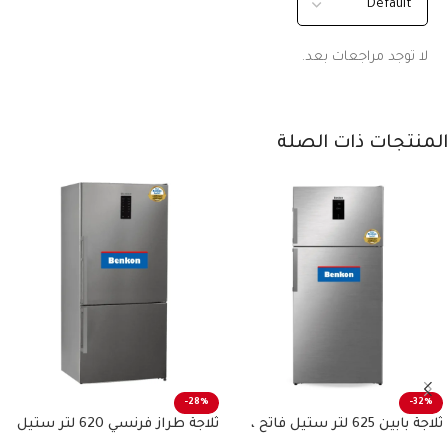
لا توجد مراجعات بعد.
المنتجات ذات الصلة
-28%
-32%
ثلاجة بابين 625 لتر ستيل فاتح ،
ثلاجة طراز فرنسي 620 لتر ستيل
بنكون
فاتح بنكون