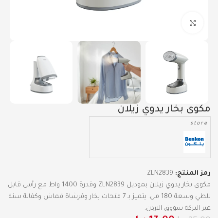
Click to enlarge
مكوى بخار يدوي زيلان
store
رمز المنتج:
ZLN2839
مكوى بخار يدوي زيلان بموديل ZLN2839 وقدرة 1400 واط مع رأس قابل
للطي وسعة 180 مل. يتميز بـ 7 فتحات بخار وفرشاة قماش وكفالة سنة
عبر البركة سووق الاردن.