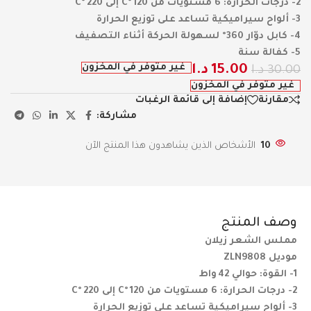
2- درجات الحرارة: 6 مستويات من 120 °C إلى 220 °C
3- ألواح سيراميكية تساعد على توزيع الحرارة
4- كابل دوّار 360° لسهولة الحركة أثناء التصفيف
5- كفالة سنة
غير متوفر في المخزون
15.00
د.ا
30.00
د.ا
غير متوفر في المخزون
مقارنة
إضافة إلى قائمة الرغبات
مشاركة:
10
الأشخاص الذين يشاهدون هذا المنتج الآن
وصف المنتج
مملس الشعر زيلان
موديل ZLN9808
1- القوة: حوالي 42 واط
2- درجات الحرارة: 6 مستويات من 120 °C إلى 220 °C
3- ألواح سيراميكية تساعد على توزيع الحرارة