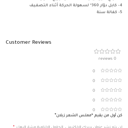
4- كابل دوّار 360° لسهولة الحركة أثناء التصفيف
5- كفالة سنة
Customer Reviews
0 reviews
0
0
0
0
0
كن أول من يقيم “مملس الشعر زيلان”
لن يتم نشر عنوان بريدك الإلكتروني.
الحقول الإلزامية مشار إليها بـ
*