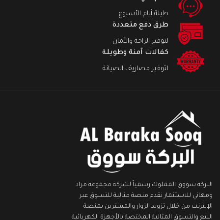
طيلة أيام الأسبوع
طرق دفع متعددة
لتوفير الراحة والأمان
كفالات آمنة وطويلة
لتوفير مصاريف الصيانة
البركة سووق المملوك رسمياً لشركة مجموعة مراد
ومهاني للاستثمار نقدم منصة مثالية للتسوق عبر
الإنترنت من خلال تزويد الزوار والمشترين بمنصة
البيع والتسوق المثالية المختصة بالأجهزة الكهربائية