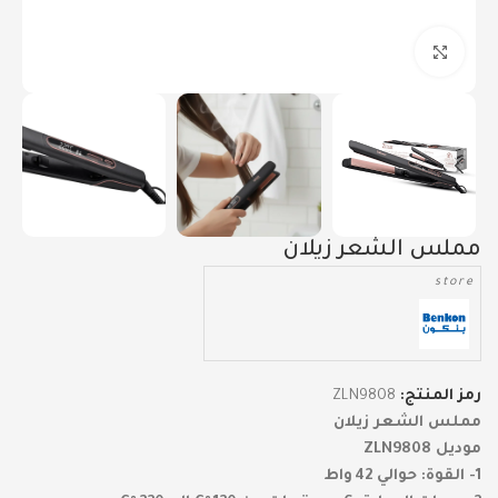
Click to enlarge
مملس الشعر زيلان
store
رمز المنتج:
ZLN9808
مملس الشعر زيلان
موديل ZLN9808
1- القوة: حوالي 42 واط