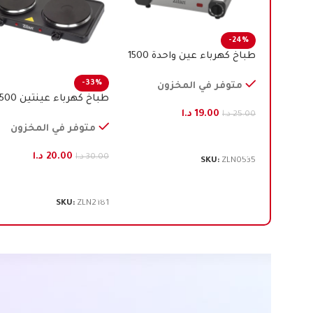
-24%
طباخ كهرباء عين واحدة 1500
واط ستانليس ستيل زيلان
-33%
متوفر في المخزون
طباخ كهرباء عينتي
واط، زيلان
19.00
د.ا
25.00
د.ا
متوفر في المخزون
إضافة إلى السلة
20.00
د.ا
30.00
د.ا
SKU:
ZLN0535
إضافة إلى السلة
SKU:
ZLN2181