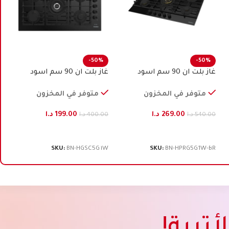
-50%
-50%
غاز بلت ان 90 سم اسود
غاز بلت ان 90 سم اسود
سيكوريت، بنكون
سيكوريت، بنكون
متوفر في المخزون
متوفر في المخزون
269.00
د.ا
199.00
د.ا
540.00
د.ا
400.00
د.ا
إضافة إلى السلة
إضافة إلى السلة
SKU:
BN-HGSC5G1W
SKU:
BN-HPRG5G1W-BR