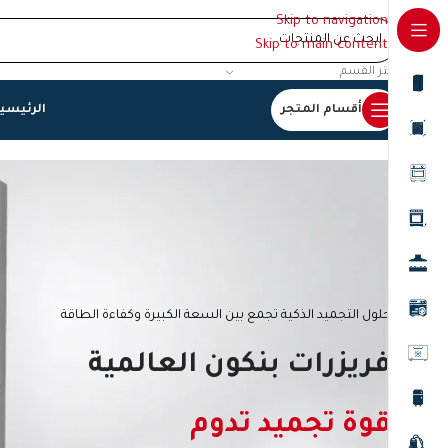
Skip to navigation
Skip to main content
اختر القسم
أقسام المتجر
الرئيسي
حلول التجميد الذكية تجمع بين السعة الكبيرة وكفاءة الطاقة
فريزرات بنكون العالمية
قوة تجميد تدوم
نوفر لك في
البركة سووق
اجهزة مصممة بأحدث تقنيات