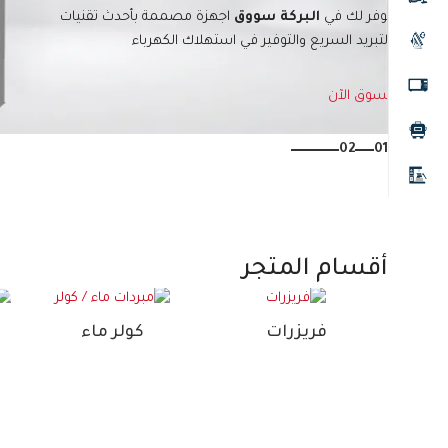
التبريد السريع والتوفير في استهلاك الكهرباء
تسوق الآن
02
01
أقسام المتجر
فريزرات
كولر ماء