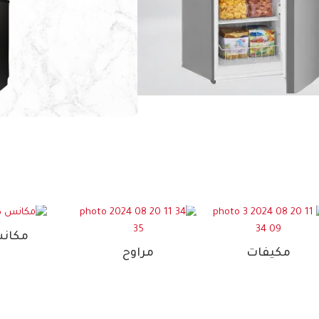
افضل موقع لبيع الاجهزة ال
غسالات بنكون 
اطلبها الآن
تكنولوجيا التنظيف
الذكي
تسوق الآن
مكان
مكيفات
مراوح