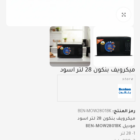
Click to enlarge
ميكرويف بنكون 28 لتر اسود
store
رمز المنتج:
BEN-MOW2801BK
ميكرويف بنكون 28 لتر اسود
موديل BEN-MOW2801BK
1- 28 لتر