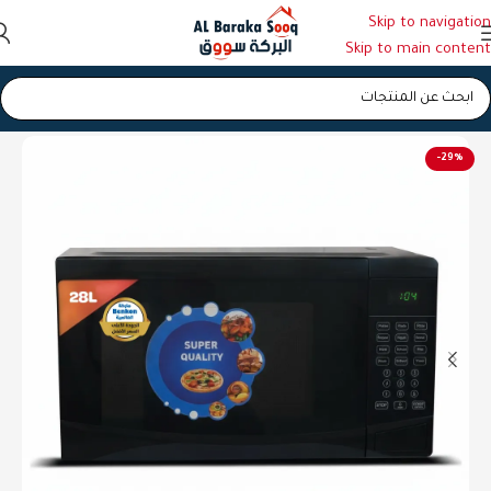
Skip to navigation
Skip to main content
الرئيسية
/
ميكرويف
-29%