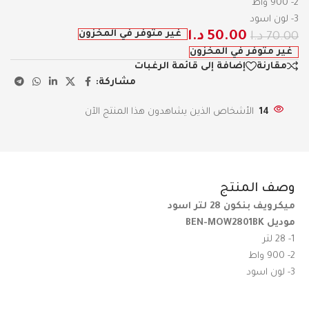
2- 900 واط
3- لون اسود
غير متوفر في المخزون
50.00
د.ا
70.00
د.ا
غير متوفر في المخزون
مقارنة
إضافة إلى قائمة الرغبات
مشاركة:
14
الأشخاص الذين يشاهدون هذا المنتج الآن
وصف المنتج
ميكرويف بنكون 28 لتر اسود
موديل BEN-MOW2801BK
1- 28 لتر
2- 900 واط
3- لون اسود