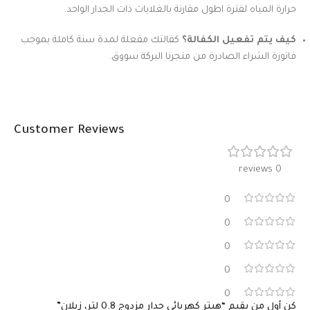
حرارة المياه لفترة اطول مقارنة بالغلايات ذات الجدار الواحد.
كيف يتم تفعيل الكفالة؟
كفالتك مفعلة لمدة سنة كاملة بموجب
فاتورة الشراء الصادرة من متجرنا البركة سووق.
Customer Reviews
0 reviews
0
0
0
0
0
كن أول من يقيم “هيتر كهربائي جدار مزدوج 0.8 لتر، زيلان”