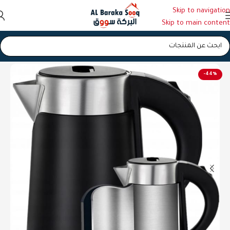
Skip to navigation
Skip to main content
الرئيسية
/
سخانات ماء
-44%