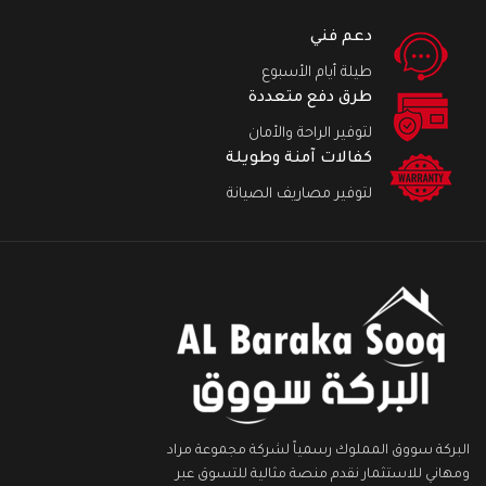
دعم فني
طيلة أيام الأسبوع
طرق دفع متعددة
لتوفير الراحة والأمان
كفالات آمنة وطويلة
لتوفير مصاريف الصيانة
البركة سووق المملوك رسمياً لشركة مجموعة مراد
ومهاني للاستثمار نقدم منصة مثالية للتسوق عبر