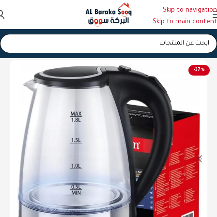
Skip to navigation
Skip to main content
الرئيسية
/
سخانات ماء
-37%