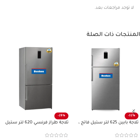
لا توجد مراجعات بعد.
المنتجات ذات الصلة
-28%
-32%
ثلاجة بابين 625 لتر ستيل فاتح ،
ثلاجة طراز فرنسي 620 لتر ستيل
بنكون
فاتح بنكون