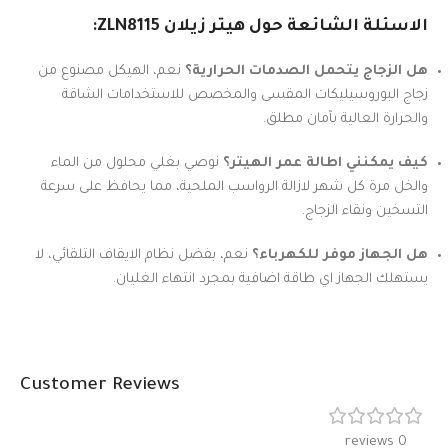
الاسئلة الشائعة حول هيتر زيلان ZLN8115:
هل الزجاج يتحمل الصدمات الحرارية؟
نعم، الهيكل مصنوع من
زجاج البوروسيليكات المقسى والمخصص للاستخدامات الشاقة
والحرارة العالية بآمان مطلق.
كيف يمكنني اطالة عمر الهيتر؟
نوصي بغلي محلول من الماء
والخل مرة كل شهر لازالة الرواسب الملحية، مما يحافظ على سرعة
التسخين ونقاء الزجاج.
هل الجهاز موفر للكهرباء؟
نعم، بفضل نظام الايقاف التلقائي، لا
يستهلك الجهاز اي طاقة اضافية بمجرد انتهاء الغليان.
Customer Reviews
0 reviews