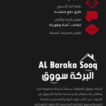
طيلة أيام الأسبوع
طرق دفع متعددة
لتوفير الراحة والأمان
كفالات آمنة وطويلة
لتوفير مصاريف الصيانة
البركة سووق المملوك رسمياً لشركة مجموعة مراد
ومهاني للاستثمار نقدم منصة مثالية للتسوق عبر
الإنترنت من خلال تزويد الزوار والمشترين بمنصة
البيع والتسوق المثالية المختصة بالأجهزة الكهربائية