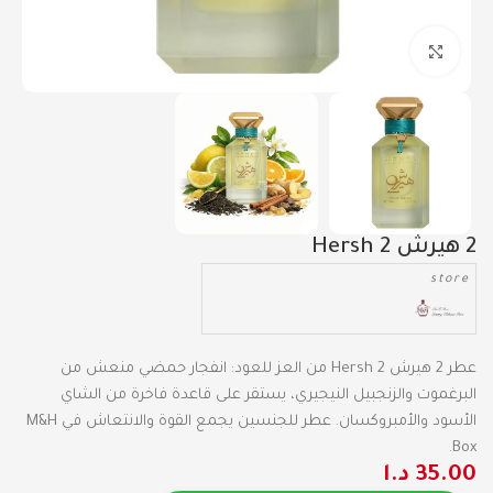
Click to enlarge
2 هيرش Hersh 2
store
عطر 2 هيرش Hersh 2 من العز للعود: انفجار حمضي منعش من
البرغموت والزنجبيل النيجيري، يستقر على قاعدة فاخرة من الشاي
الأسود والأمبروكسان. عطر للجنسين يجمع القوة والانتعاش في M&H
Box.
35.00
د.ا