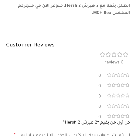
انطلق بثقة مع 2 هيرش Hersh 2, متوفر الآن في متجركم
المفضل M&H Box.
Customer Reviews
0 reviews
0
0
0
0
0
كن أول من يقيم “2 هيرش Hersh 2”
لن يتم نشر عنوان بريدك الإلكتروني.
الحقول الإلزامية مشار إليها بـ
*